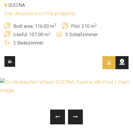
SUCINA
Get directions to this property
2
2
Built area: 116.00 m
Plot: 210 m
2
Useful: 107.00 m
3 Schlafzimmer
2 Badezimmer