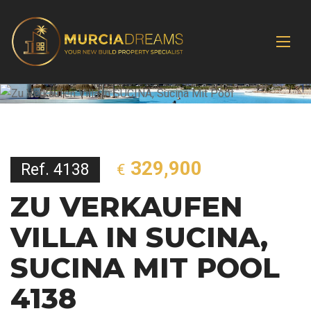
329,900
Ref. 4138
€
ZU VERKAUFEN
VILLA IN SUCINA,
SUCINA MIT POOL
4138