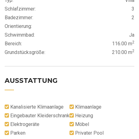
Typ:
Villa
Schlafzimmer:
3
Badezimmer:
2
Orientierung:
Schwimmbad:
Ja
2
Bereich:
116.00 m
2
Grundstücksgröße:
210.00 m
AUSSTATTUNG
Kanalisierte Klimaanlage
Klimaanlage
Eingebauter Kleiderschrank
Heizung
Elektrogeräte
Möbel
Parken
Privater Pool