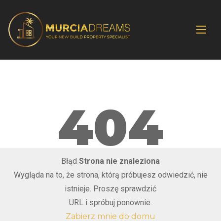
404
Błąd
Strona nie znaleziona
Wygląda na to, że strona, którą próbujesz odwiedzić, nie
istnieje. Proszę sprawdzić
URL i spróbuj ponownie.
Zabierz mnie do domu