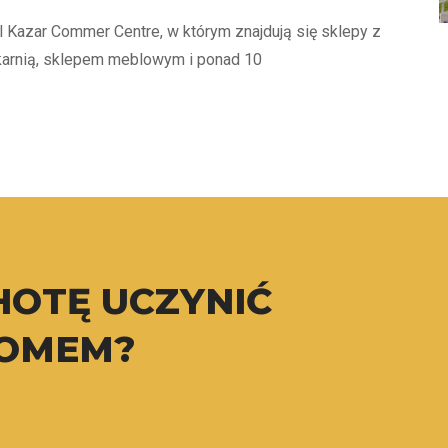
 Kazar Commer Centre, w którym znajdują się sklepy z
karnią, sklepem meblowym i ponad 10
HOTĘ UCZYNIĆ
DOMEM?