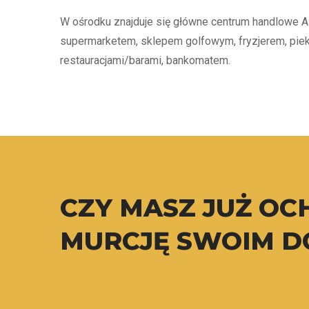
W ośrodku znajduje się główne centrum handlowe Al
supermarketem, sklepem golfowym, fryzjerem, pie
restauracjami/barami, bankomatem.
CZY MASZ JUŻ OC
MURCJĘ SWOIM 