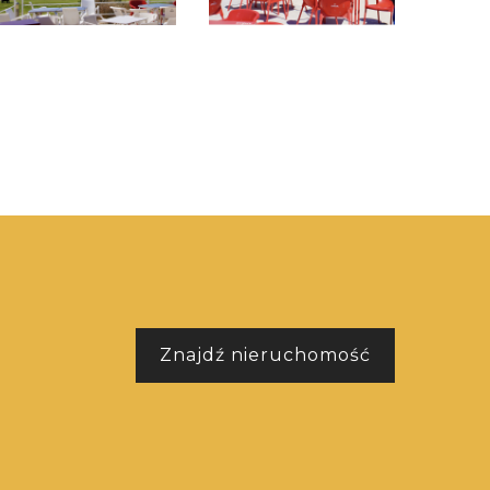
Znajdź nieruchomość