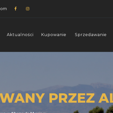
com
Aktualności
Kupowanie
Sprzedawanie
OWANY PRZEZ 