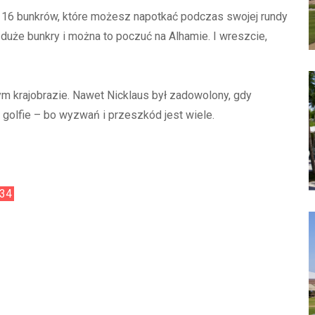
ż 116 bunkrów, które możesz napotkać podczas swojej rundy
 duże bunkry i można to poczuć na Alhamie. I wreszcie,
m krajobrazie. Nawet Nicklaus był zadowolony, gdy
 golfie – bo wyzwań i przeszkód jest wiele.
34