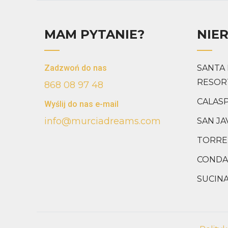
MAM PYTANIE?
NIE
Zadzwoń do nas
SANTA 
RESOR
868 08 97 48
CALAS
Wyślij do nas e-mail
info@murciadreams.com
SAN JA
TORRE
CONDA
SUCIN