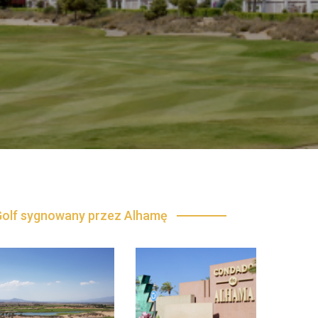
Golf sygnowany przez Alhamę