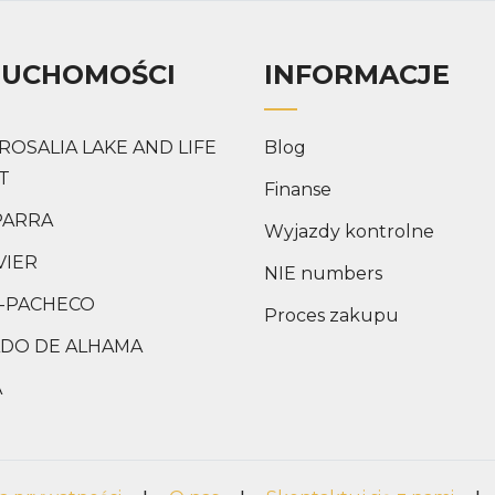
RUCHOMOŚCI
INFORMACJE
ROSALIA LAKE AND LIFE
Blog
T
Finanse
PARRA
Wyjazdy kontrolne
VIER
NIE numbers
-PACHECO
Proces zakupu
DO DE ALHAMA
A