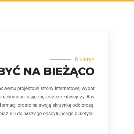
Biuletyn
BYĆ NA BIEŻĄCO
owemu projektowi strony internetowej wybór
eruchomości staje się jeszcze łatwiejszy. Aby
formacji prosto na swoją skrzynkę odbiorczą,
pisz się do naszego ekscytującego biuletynu.