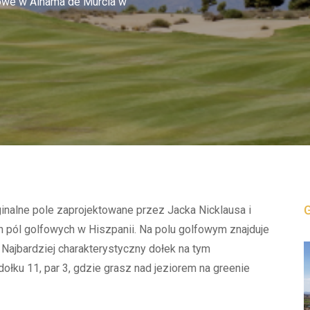
fowe w Alhama de Murcia w
inalne pole zaprojektowane przez Jacka Nicklausa i
ch pól golfowych w Hiszpanii. Na polu golfowym znajduje
h. Najbardziej charakterystyczny dołek na tym
ołku 11, par 3, gdzie grasz nad jeziorem na greenie