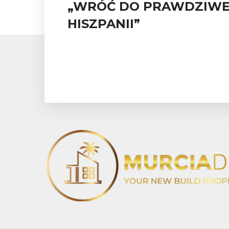
„WRÓĆ DO PRAWDZIWE
HISZPANII”