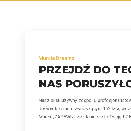
Murcia Dreams
PRZEJDŹ DO TE
NAS PORUSZYŁ
Nasz ekskluzywny zespół 6 profesjonalistó
doświadczeniem wynoszącym 162 lata, wsz
Murcji, „ZAPEWNI, że stanie się to Twoją 