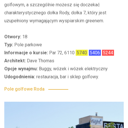
golfowym, a szczególnie możesz się doczekać
charakterystycznego dołka Rody, dołka 7, który jest
uzupełniony wymagającym wyspiarskim greenem.
Otwory:
18
Typ:
Pole parkowe
Informacje o kursie:
Par 72, 6110
5740
5406
5244
Architekt:
Dave Thomas
Opcje wynajmu:
Buggy, wózek i wózek elektryczny
Udogodnienia:
restauracja, bar i sklep golfowy.
Pole golfowe Roda