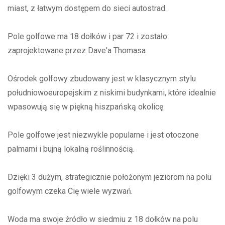
miast, z łatwym dostępem do sieci autostrad.
Pole golfowe ma 18 dołków i par 72 i zostało
zaprojektowane przez Dave'a Thomasa
Ośrodek golfowy zbudowany jest w klasycznym stylu
południowoeuropejskim z niskimi budynkami, które idealnie
wpasowują się w piękną hiszpańską okolicę.
Pole golfowe jest niezwykle popularne i jest otoczone
palmami i bujną lokalną roślinnością.
Dzięki 3 dużym, strategicznie położonym jeziorom na polu
golfowym czeka Cię wiele wyzwań.
Woda ma swoje źródło w siedmiu z 18 dołków na polu