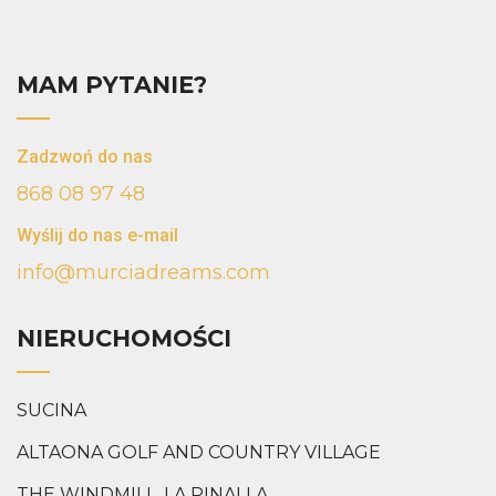
MAM PYTANIE?
Zadzwoń do nas
868 08 97 48
Wyślij do nas e-mail
info@murciadreams.com
NIERUCHOMOŚCI
SUCINA
ALTAONA GOLF AND COUNTRY VILLAGE
THE WINDMILL, LA PINALLA