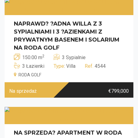
NAPRAWD? ?ADNA WILLA Z 3
SYPIALNIAMI I 3 ?AZIENKAMI Z
PRYWATNYM BASENEM I SOLARIUM
NA RODA GOLF
2
150.00 m
3 Sypialnie
3 Łazienki
Type
: Villa
Ref.
4544
RODA GOLF
Na sprzedaż
€799,000
NA SPRZEDA? APARTMENT W RODA