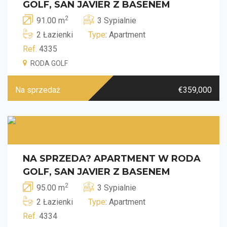
GOLF, SAN JAVIER Z BASENEM
2
91.00 m
3 Sypialnie
2 Łazienki
Type
: Apartment
Ref.
4335
RODA GOLF
Na sprzedaż
€359,000
NA SPRZEDA? APARTMENT W RODA
GOLF, SAN JAVIER Z BASENEM
2
95.00 m
3 Sypialnie
2 Łazienki
Type
: Apartment
Ref.
4334