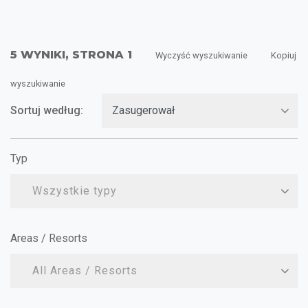
5 WYNIKI, STRONA 1
Wyczyść wyszukiwanie
Kopiuj
wyszukiwanie
Sortuj według:
Typ
Wszystkie typy
Areas / Resorts
All Areas / Resorts