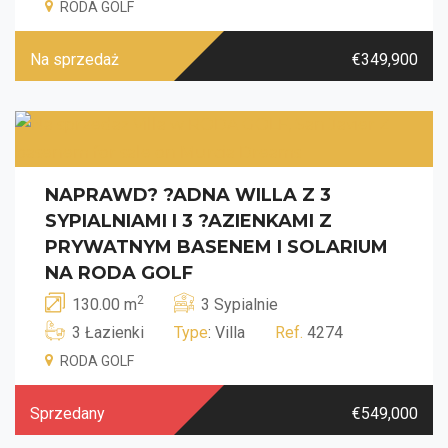
RODA GOLF
Na sprzedaż
€349,900
NAPRAWD? ?ADNA WILLA Z 3
SYPIALNIAMI I 3 ?AZIENKAMI Z
PRYWATNYM BASENEM I SOLARIUM
NA RODA GOLF
2
130.00 m
3 Sypialnie
3 Łazienki
Type
: Villa
Ref.
4274
RODA GOLF
Sprzedany
€549,000