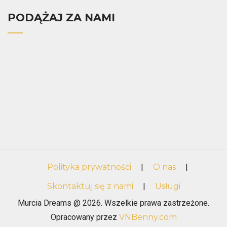
PODĄŻAJ ZA NAMI
Polityka prywatności
|
O nas
|
Skontaktuj się z nami
|
Usługi
Murcia Dreams @ 2026. Wszelkie prawa zastrzeżone.
Opracowany przez
VNBenny.com