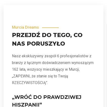
Murcia Dreams
PRZEJDŹ DO TEGO, CO
NAS PORUSZYŁO
Nasz ekskluzywny zespół 6 profesjonalistów z
branży z łącznym doświadczeniem wynoszącym
162 lata, wszyscy mieszkający w Murcji,
„ZAPEWNI, że stanie się to Twoją
RZECZYWISTOŚCIĄ”.
„WRÓĆ DO PRAWDZIWEJ
HISZPANII”