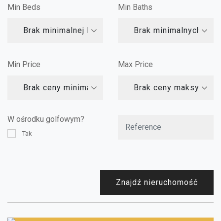
Min Beds
Min Baths
Brak minimalnej liczby sypialni
Brak minimalnych łazi
Min Price
Max Price
Brak ceny minimalnej
Brak ceny maksymalne
W ośrodku golfowym?
Tak
Znajdź nieruchomość