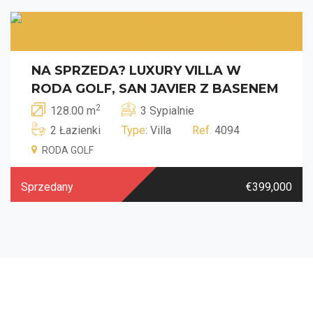
NA SPRZEDA? LUXURY VILLA W
RODA GOLF, SAN JAVIER Z BASENEM
2
128.00 m
3 Sypialnie
2 Łazienki
Type
: Villa
Ref.
4094
RODA GOLF
Sprzedany
€399,000