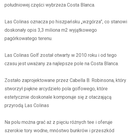
południowej części wybrzeża Costa Blanca.
Las Colinas oznacza po hiszpańsku „wzgórza”, co stanowi
doskonały opis 3,3 miliona m2 wyjątkowego
pagórkowatego terenu.
Las Colinas Golf został otwarty w 2010 roku i od tego
czasu jest uważany za najlepsze pole na Costa Blanca.
Zostało zaprojektowane przez Cabella B. Robinsona, który
stworzył piękne arcydzieło pola golfowego, które
estetycznie doskonale komponuje się z otaczającą
przyrodą Las Colinas
Na polu można grać aż z pięciu różnych tee i oferuje
szerokie tory wodne, mnóstwo bunkrów i przeszkód