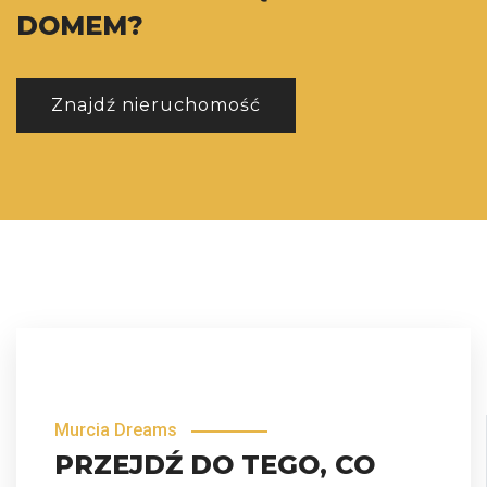
DOMEM?
Znajdź nieruchomość
Murcia Dreams
PRZEJDŹ DO TEGO, CO