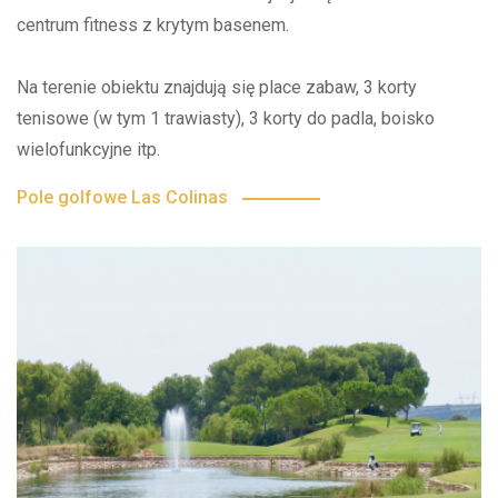
centrum fitness z krytym basenem.
Na terenie obiektu znajdują się place zabaw, 3 korty
tenisowe (w tym 1 trawiasty), 3 korty do padla, boisko
wielofunkcyjne itp.
Pole golfowe Las Colinas