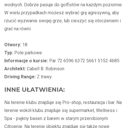
wodnych. Dobrze pasuje do golfistów na każdym poziomie.
W wielu przypadkach możesz wybrać grę agresywną, aby
rzucić wyzwanie swojej grze, lub cieszyć się otoczeniem i
grać na równi.
Otwory:
18
Typ:
Pole parkowe
Informacje o kursie:
Par 72 6596
6372
5661
5152
4685
Architekt:
Cabell B. Robinson
Driving Range:
Z trawy.
INNE UŁATWIENIA:
Na terenie klubu znajduje się Pro-shop, restauracja i bar. Na
terenie wokół klubu znajduje się supermarket, Wellness i
Spa - piękny basen z barem w starym przerobionym
Citroenie. Na terenie obiektu znajduje się także nowe