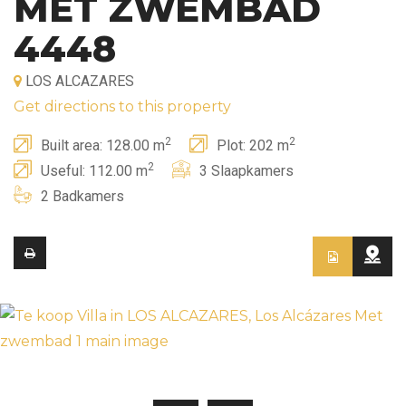
MET ZWEMBAD
4448
LOS ALCAZARES
Get directions to this property
2
2
Built area: 128.00 m
Plot: 202 m
2
Useful: 112.00 m
3 Slaapkamers
2 Badkamers