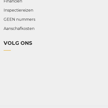
Financiën
Inspectiereizen
GEEN nummers
Aanschafkosten
VOLG ONS