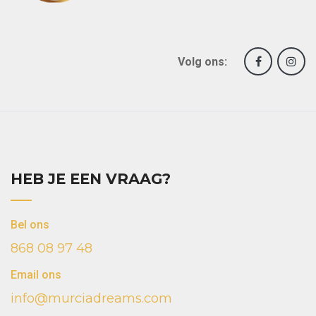
Volg ons:
HEB JE EEN VRAAG?
Bel ons
868 08 97 48
Email ons
info@murciadreams.com