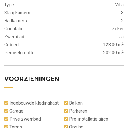
Type:
Villa
Slaapkamers:
3
Badkamers:
2
Oriëntatie:
Zeker
Zwembad:
Ja
2
Gebied:
128.00 m
2
Perceelgrootte:
202.00 m
VOORZIENINGEN
Ingebouwde kledingkast
Balkon
Garage
Parkeren
Prive zwembad
Pre-installatie airco
Terras
Opslag