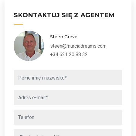
SKONTAKTUJ SIĘ Z AGENTEM
Steen Greve
steen@murciadreams.com
+34 621 20 88 32