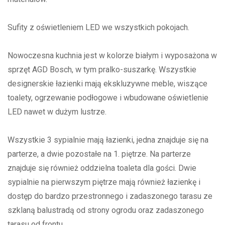
Sufity z oświetleniem LED we wszystkich pokojach.
Nowoczesna kuchnia jest w kolorze białym i wyposażona w
sprzęt AGD Bosch, w tym pralko-suszarkę. Wszystkie
designerskie łazienki mają ekskluzywne meble, wiszące
toalety, ogrzewanie podłogowe i wbudowane oświetlenie
LED nawet w dużym lustrze.
Wszystkie 3 sypialnie mają łazienki, jedna znajduje się na
parterze, a dwie pozostałe na 1. piętrze. Na parterze
znajduje się również oddzielna toaleta dla gości. Dwie
sypialnie na pierwszym piętrze mają również łazienkę i
dostęp do bardzo przestronnego i zadaszonego tarasu ze
szklaną balustradą od strony ogrodu oraz zadaszonego
tarasu od frontu.