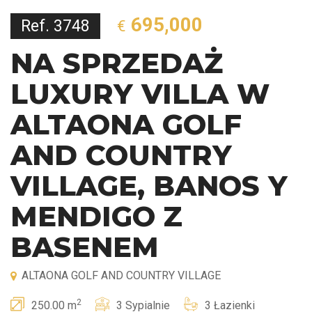
695,000
Ref. 3748
€
NA SPRZEDAŻ
LUXURY VILLA W
ALTAONA GOLF
AND COUNTRY
VILLAGE, BANOS Y
MENDIGO Z
BASENEM
ALTAONA GOLF AND COUNTRY VILLAGE
2
250.00 m
3 Sypialnie
3 Łazienki