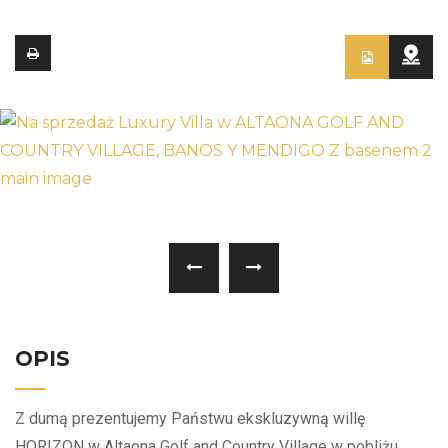
OPIS
Z dumą prezentujemy Państwu ekskluzywną willę
HORIZON w Altaona Golf and Country Village w pobliżu