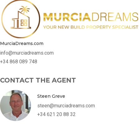
MurciaDreams.com
info@murciadreams.com
+34 868 089 748
CONTACT THE AGENT
Steen Greve
steen@murciadreams.com
+34 621 20 88 32