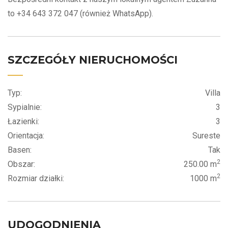
to +34 643 372 047 (również WhatsApp).
SZCZEGÓŁY NIERUCHOMOŚCI
Typ:
Villa
Sypialnie:
3
Łazienki:
3
Orientacja:
Sureste
Basen:
Tak
2
Obszar:
250.00 m
2
Rozmiar działki:
1000 m
UDOGODNIENIA