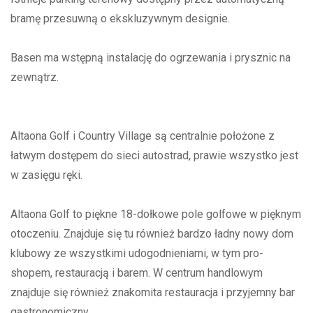
bramę przesuwną o ekskluzywnym designie.
Basen ma wstępną instalację do ogrzewania i prysznic na
zewnątrz.
Altaona Golf i Country Village są centralnie położone z
łatwym dostępem do sieci autostrad, prawie wszystko jest
w zasięgu ręki.
Altaona Golf to piękne 18-dołkowe pole golfowe w pięknym
otoczeniu. Znajduje się tu również bardzo ładny nowy dom
klubowy ze wszystkimi udogodnieniami, w tym pro-
shopem, restauracją i barem. W centrum handlowym
znajduje się również znakomita restauracja i przyjemny bar
gastronomiczny.