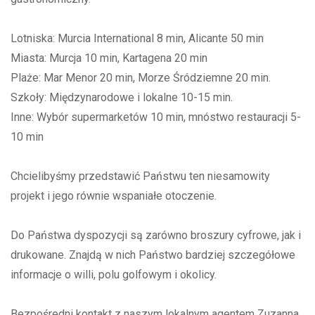
Lotniska: Murcia International 8 min, Alicante 50 min
Miasta: Murcja 10 min, Kartagena 20 min
Plaże: Mar Menor 20 min, Morze Śródziemne 20 min.
Szkoły: Międzynarodowe i lokalne 10-15 min.
Inne: Wybór supermarketów 10 min, mnóstwo restauracji 5-
10 min
Chcielibyśmy przedstawić Państwu ten niesamowity
projekt i jego równie wspaniałe otoczenie.
Do Państwa dyspozycji są zarówno broszury cyfrowe, jak i
drukowane. Znajdą w nich Państwo bardziej szczegółowe
informacje o willi, polu golfowym i okolicy.
Bezpośredni kontakt z naszym lokalnym agentem Zuzanna