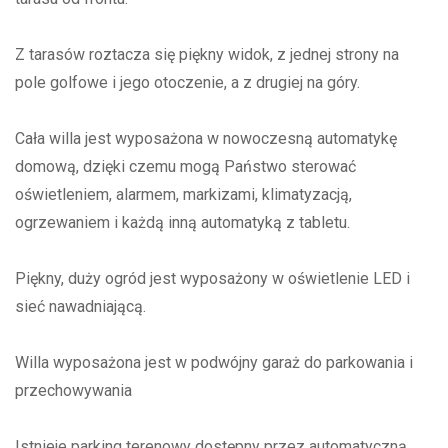
Z tarasów roztacza się piękny widok, z jednej strony na
pole golfowe i jego otoczenie, a z drugiej na góry.
Cała willa jest wyposażona w nowoczesną automatykę
domową, dzięki czemu mogą Państwo sterować
oświetleniem, alarmem, markizami, klimatyzacją,
ogrzewaniem i każdą inną automatyką z tabletu.
Piękny, duży ogród jest wyposażony w oświetlenie LED i
sieć nawadniającą.
Willa wyposażona jest w podwójny garaż do parkowania i
przechowywania
Istnieje parking terenowy dostępny przez automatyczną