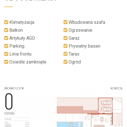
Klimatyzacja
Wbudowana szafa
Balkon
Ogrzewanie
Artykuły AGD
Garaż
Parking
Prywatny basen
Linia frontu
Taras
Osiedle zamknięte
Ogród