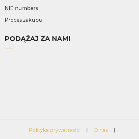
NIE numbers
Proces zakupu
PODĄŻAJ ZA NAMI
Polityka prywatności
|
O nas
|