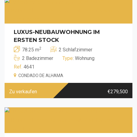
LUXUS-NEUBAUWOHNUNG IM
ERSTEN STOCK
2
78.25 m
2 Schlafzimmer
2 Badezimmer
Type
: Wohnung
Ref.
4641
CONDADO DE ALHAMA
Zu verkaufen
€279,500