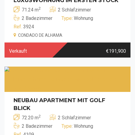
LUXUSWOHNUNG IM ERSTEN STOCK
2
71.24 m
2 Schlafzimmer
2 Badezimmer
Type
: Wohnung
Ref.
3924
CONDADO DE ALHAMA
Verkauft
€191,900
NEUBAU APARTMENT MIT GOLF
BLICK
2
72.20 m
2 Schlafzimmer
2 Badezimmer
Type
: Wohnung
Ref.
4109