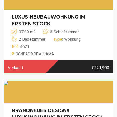
LUXUS-NEUBAUWOHNUNG IM
ERSTEN STOCK
2
97.09 m
3 Schlafzimmer
2 Badezimmer
Type
: Wohnung
Ref.
4621
CONDADO DE ALHAMA
Verkauft
€221,900
BRANDNEUES DESIGN!!