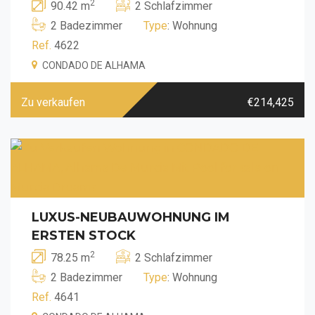
2
90.42 m
2 Schlafzimmer
2 Badezimmer
Type
: Wohnung
Ref.
4622
CONDADO DE ALHAMA
Zu verkaufen
€214,425
LUXUS-NEUBAUWOHNUNG IM
ERSTEN STOCK
2
78.25 m
2 Schlafzimmer
2 Badezimmer
Type
: Wohnung
Ref.
4641