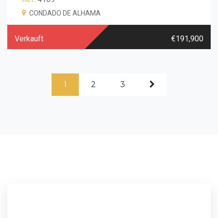
CONDADO DE ALHAMA
Verkauft
€191,900
1
2
3