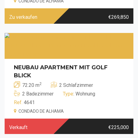
CONDADO DE ALHAMA
Zu verkaufen
€269,850
NEUBAU APARTMENT MIT GOLF
BLICK
2
72.20 m
2 Schlafzimmer
2 Badezimmer
Type
: Wohnung
Ref.
4641
CONDADO DE ALHAMA
Verkauft
€225,000