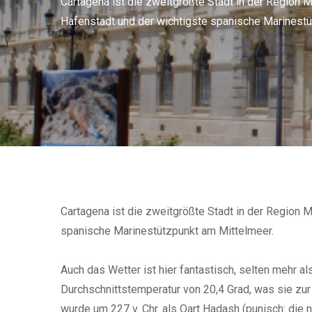
Cartagena ist die zweitgrößte Stadt in der Region Mur
Hafenstadt und der wichtigste spanische Marinestü
Cartagena ist die zweitgrößte Stadt in der Region Mu
spanische Marinestützpunkt am Mittelmeer.
Auch das Wetter ist hier fantastisch, selten mehr a
Durchschnittstemperatur von 20,4 Grad, was sie zu
wurde um 227 v. Chr. als Qart Hadash (punisch: die