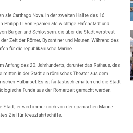
en sie Carthago Nova. In der zweiten Hälfte des 16.
 Philipp II. von Spanien als wichtige Hafenstadt und
 von Burgen und Schlössern, die über die Stadt verstreut
s der Zeit der Römer, Byzantiner und Mauren. Während des
en für die republikanische Marine.
m Anfang des 20. Jahrhunderts, darunter das Rathaus, das
e mitten in der Stadt ein römisches Theater aus dem
ischen Halbinsel. Es ist fantastisch erhalten und die Stadt
häologische Funde aus der Römerzeit gemacht werden.
die Stadt, er wird immer noch von der spanischen Marine
tes Ziel für Kreuzfahrtschiffe.