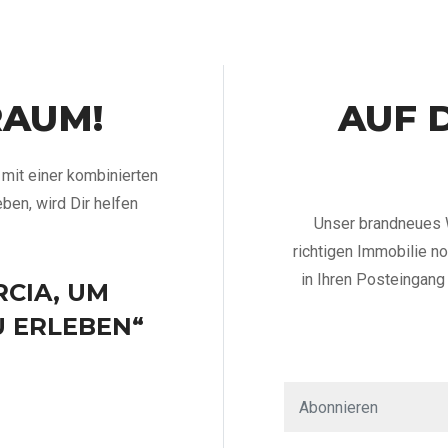
RAUM!
AUF 
mit einer kombinierten
eben, wird Dir helfen
Unser brandneues 
richtigen Immobilie no
in Ihren Posteingang 
CIA, UM
U ERLEBEN“