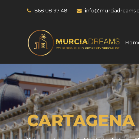
868 08 97 48
info@murciadreams.
Hom
CARTAGENA