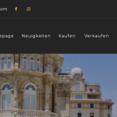
com
epage
Neuigkeiten
Kaufen
Verkaufen