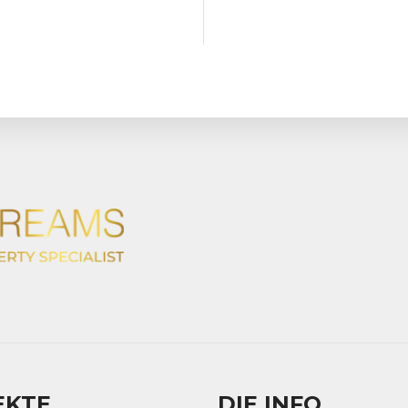
EKTE
DIE INFO