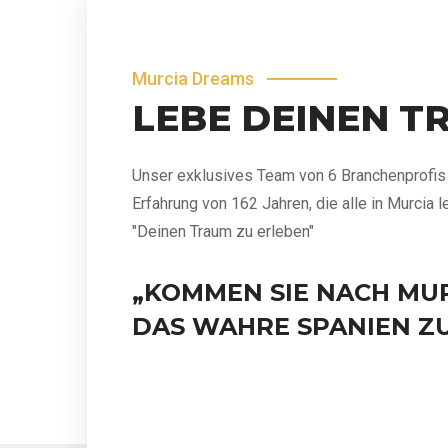
Murcia Dreams
LEBE DEINEN T
Unser exklusives Team von 6 Branchenprofis 
Erfahrung von 162 Jahren, die alle in Murcia l
"Deinen Traum zu erleben"
„KOMMEN SIE NACH MUR
DAS WAHRE SPANIEN Z