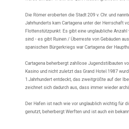
Die Römer eroberten die Stadt 209 v. Chr. und nannt
Jahrhunderts kam Cartagena unter der Herrschaft von
Flottenstützpunkt. Es gibt eine unglaubliche Anzahl
sind - es gibt Ruinen / Überreste von Gebäuden au
spanischen Bürgerkriegs war Cartagena der Haupthaf
Cartagena beherbergt zahllose Jugendstilbauten vo
Kasino und nicht zuletzt das Grand Hotel.1987 wurd
1.Jahrhundert entdeckt, das zweitgrößte auf der Iber
zeichnet sich dadurch aus, dass immer wieder arc
Der Hafen ist nach wie vor unglaublich wichtig für 
genutzt, beherbergt Werften und ist auch ein bekann