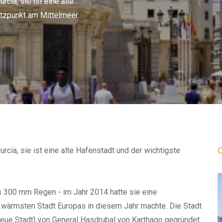
cia, sie ist eine alte
tzpunkt am Mittelmeer.
rcia, sie ist eine alte Hafenstadt und der wichtigste
ls 300 mm Regen - im Jahr 2014 hatte sie eine
r wärmsten Stadt Europas in diesem Jahr machte. Die Stadt
 neue Stadt) von General Hasdrubal von Karthago gegründet.