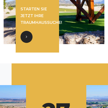
STARTEN SIE
JETZT IHRE
TRAUMHAUSSUCHE!