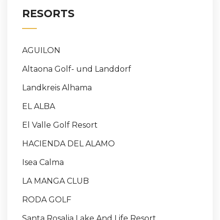
RESORTS
AGUILON
Altaona Golf- und Landdorf
Landkreis Alhama
EL ALBA
El Valle Golf Resort
HACIENDA DEL ALAMO
Isea Calma
LA MANGA CLUB
RODA GOLF
Santa Rosalia Lake And Life Resort