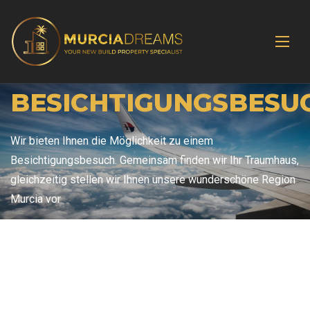
BESICHTIGUNGSBESU
Wir bieten Ihnen die Möglichkeit zu einem
Besichtigungsbesuch. Gemeinsam finden wir Ihr Traumhaus,
gleichzeitig stellen wir Ihnen unsere wunderschöne Region
Murcia vor