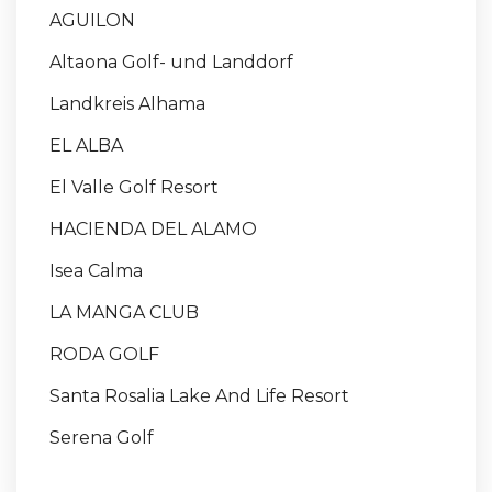
AGUILON
Altaona Golf- und Landdorf
Landkreis Alhama
EL ALBA
El Valle Golf Resort
HACIENDA DEL ALAMO
Isea Calma
LA MANGA CLUB
RODA GOLF
Santa Rosalia Lake And Life Resort
Serena Golf