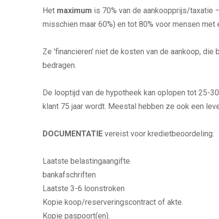
Het
maximum
is 70% van de aankoopprijs/taxatie 
misschien maar 60%) en tot 80% voor mensen met e
Ze 'financieren' niet de kosten van de aankoop, die
bedragen.
De looptijd van de hypotheek kan oplopen tot 25-30 
klant 75 jaar wordt. Meestal hebben ze ook een lev
DOCUMENTATIE
vereist voor kredietbeoordeling:
Laatste belastingaangifte
bankafschriften
Laatste 3-6 loonstroken
Kopie koop/reserveringscontract of akte.
Kopie paspoort(en).