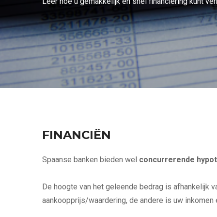
Leer hoe u gemakkelijk en snel financiering kunt ver
FINANCIËN
Spaanse banken bieden wel
concurrerende hypo
De hoogte van het geleende bedrag is afhankelijk va
aankoopprijs/waardering, de andere is uw inkomen