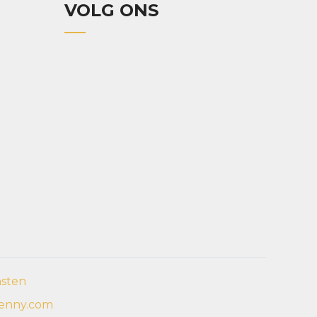
VOLG ONS
nsten
enny.com