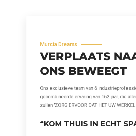
Murcia Dreams
VERPLAATS NA
ONS BEWEEGT
Ons exclusieve team van 6 industrieprofess
gecombineerde ervaring van 162 jaar, die all
zullen 'ZORG ERVOOR DAT HET UW WERKEL
“KOM THUIS IN ECHT SP