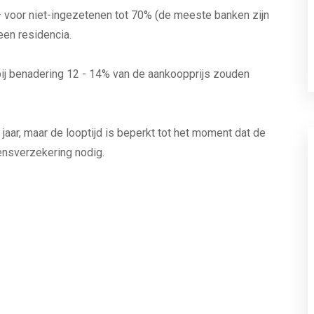
– voor niet-ingezetenen tot 70% (de meeste banken zijn
en residencia.
 bij benadering 12 - 14% van de aankoopprijs zouden
jaar, maar de looptijd is beperkt tot het moment dat de
ensverzekering nodig.