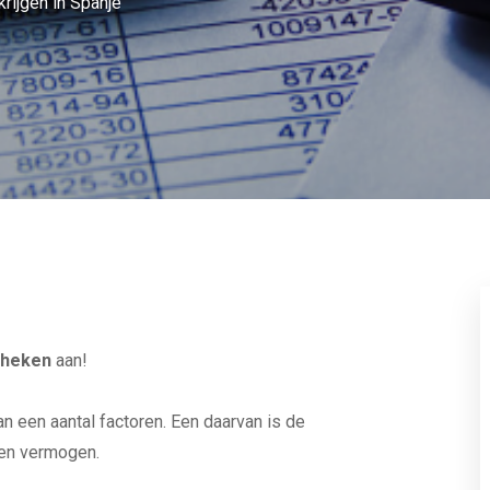
krijgen in Spanje
theken
aan!
n een aantal factoren. Een daarvan is de
 en vermogen.