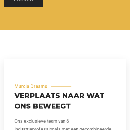
Murcia Dreams
VERPLAATS NAAR WAT
ONS BEWEEGT
Ons exclusieve team van 6
industrieprofessionals met een gecombineerde