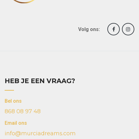
Volg ons:
HEB JE EEN VRAAG?
Bel ons
868 08 97 48
Email ons
info@murciadreams.com