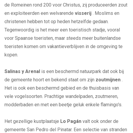
de Romeinen rond 200 voor Christus, zij produceerden zout
en exploiteerden een welvarende
visserij
. Moslims en
christenen hebben tot op heden hetzelfde gedaan.
Tegenwoordig is het meer een toeristisch stadje, vooral
voor Spaanse toeristen, maar steeds meer buitenlandse
toeristen komen om vakantieverblijven in de omgeving te
kopen.
Salinas y Arenal
is een beschermd natuurpark dat ook bij
de gemeente hoort en bekend staat om zijn
zoutmijnen
.
Het is ook een beschermd gebied en de thuisbasis van
vele vogelsoorten. Prachtige wandelpaden, zoutmeren,
modderbaden en met een beetje geluk enkele flamingo's.
Het gezellige kustplaatsje
Lo Pagán
valt ook onder de
gemeente San Pedro del Pinatar. Een selectie van stranden