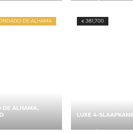
2
641
105.00
m
3
Bedrooms
ONDADO DE ALHAMA
381,700
€
 DE ALHAMA,
AD
LUXE 4-SLAAPKAME
2
622
138.14
m
3
Bedrooms