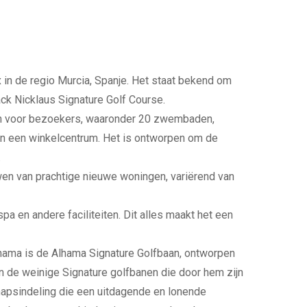
 in de regio Murcia, Spanje. Het staat bekend om
ck Nicklaus Signature Golf Course.
iten voor bezoekers, waaronder 20 zwembaden,
 en een winkelcentrum. Het is ontworpen om de
.
en van prachtige nieuwe woningen, variërend van
spa en andere faciliteiten. Dit alles maakt het een
hama is de Alhama Signature Golfbaan, ontworpen
an de weinige Signature golfbanen die door hem zijn
apsindeling die een uitdagende en lonende