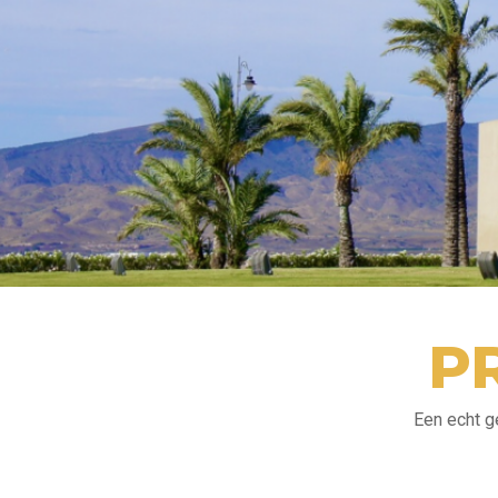
P
Een echt g