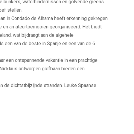
ste bunkers, waterhindernissen en golvende greens
ef stellen.
aan in Condado de Alhama heeft erkenning gekregen
e en amateurtoernooien georganiseerd. Het biedt
eland, wat bijdraagt aan de algehele
als een van de beste in Spanje en een van de 6
aar een ontspannende vakantie in een prachtige
 Nicklaus ontworpen golfbaan bieden een
n de dichtstbijzijnde stranden. Leuke Spaanse