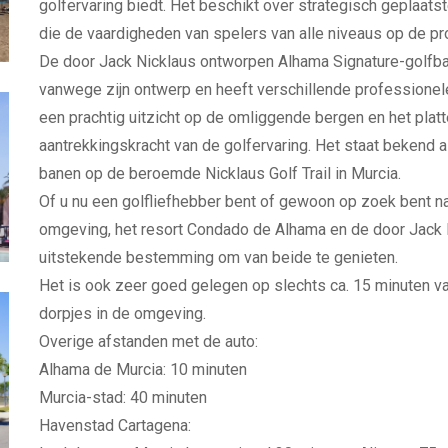
golfervaring biedt. Het beschikt over strategisch geplaat
die de vaardigheden van spelers van alle niveaus op de pro
De door Jack Nicklaus ontworpen Alhama Signature-golfb
vanwege zijn ontwerp en heeft verschillende professionel
een prachtig uitzicht op de omliggende bergen en het platt
aantrekkingskracht van de golfervaring. Het staat bekend 
banen op de beroemde Nicklaus Golf Trail in Murcia.
Of u nu een golfliefhebber bent of gewoon op zoek bent n
omgeving, het resort Condado de Alhama en de door Jack
uitstekende bestemming om van beide te genieten.
Het is ook zeer goed gelegen op slechts ca. 15 minuten va
dorpjes in de omgeving.
Overige afstanden met de auto:
Alhama de Murcia: 10 minuten
Murcia-stad: 40 minuten
Havenstad Cartagena: