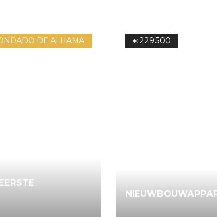
ONDADO DE ALHAMA
229,500
€
EERSTE
NIEUWBOUWAPPAR