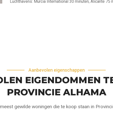
Luchthavens: Murcia International 30 minuten, Alicante 75 
Aanbevolen eigenschappen
LEN EIGENDOMMEN TE
PROVINCIE ALHAMA
 meest gewilde woningen die te koop staan in Provinc