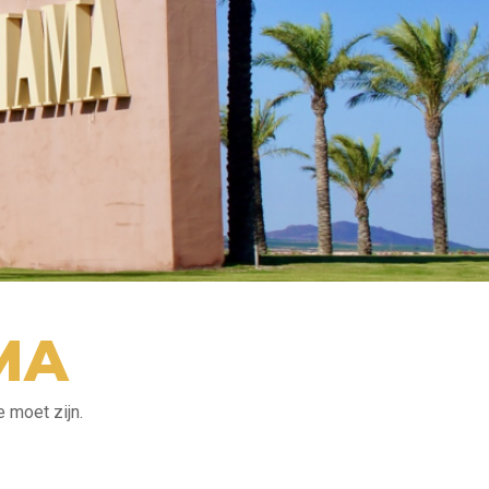
MA
 moet zijn.