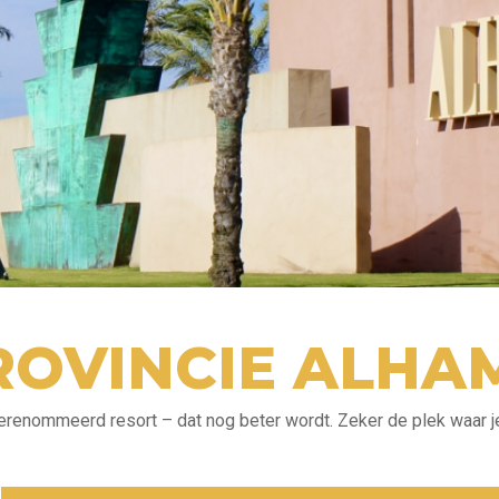
ROVINCIE ALHA
erenommeerd resort – dat nog beter wordt. Zeker de plek waar je