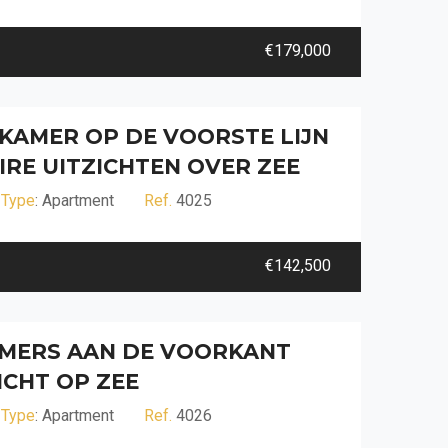
€179,000
KAMER OP DE VOORSTE LIJN
RE UITZICHTEN OVER ZEE
Type
: Apartment
Ref.
4025
€142,500
AMERS AAN DE VOORKANT
ICHT OP ZEE
Type
: Apartment
Ref.
4026