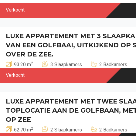
Verkocht
LUXE APPARTEMENT MET 3 SLAAPKA
VAN EEN GOLFBAAI, UITKIJKEND OP 
OVER DE ZEE.
2
93.20 m
3 Slaapkamers
2 Badkamers
Verkocht
LUXE APPARTEMENT MET TWEE SLA
TOPLOCATIE AAN DE GOLFBAAN, MET
OP ZEE
2
62.70 m
2 Slaapkamers
2 Badkamers