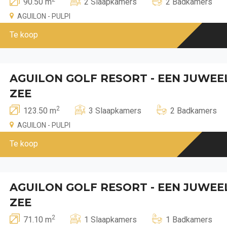
90.50 m
2 Slaapkamers
2 Badkamers
AGUILON - PULPI
Te koop
AGUILON GOLF RESORT - EEN JUWE
ZEE
2
123.50 m
3 Slaapkamers
2 Badkamers
AGUILON - PULPI
Te koop
AGUILON GOLF RESORT - EEN JUWE
ZEE
2
71.10 m
1 Slaapkamers
1 Badkamers