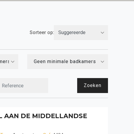
Sorteer op:
mers
Geen minimale badkamers
Zoeken
EL AAN DE MIDDELLANDSE