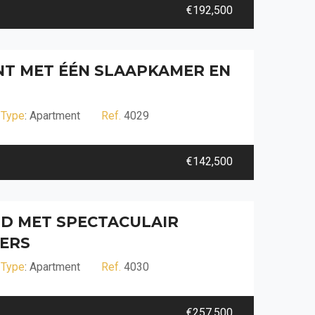
€192,500
NT MET ÉÉN SLAAPKAMER EN
Type
: Apartment
Ref.
4029
€142,500
D MET SPECTACULAIR
MERS
Type
: Apartment
Ref.
4030
€257,500