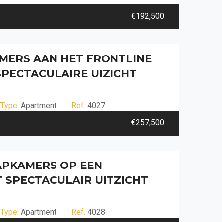
€192,500
MERS AAN HET FRONTLINE
SPECTACULAIRE UIZICHT
Type
: Apartment
Ref.
4027
€257,500
APKAMERS OP EEN
 SPECTACULAIR UITZICHT
Type
: Apartment
Ref.
4028