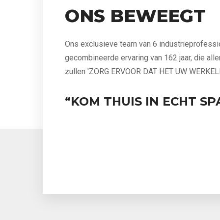
ONS BEWEEGT
Ons exclusieve team van 6 industrieprofess
gecombineerde ervaring van 162 jaar, die all
zullen 'ZORG ERVOOR DAT HET UW WERKEL
“KOM THUIS IN ECHT SP