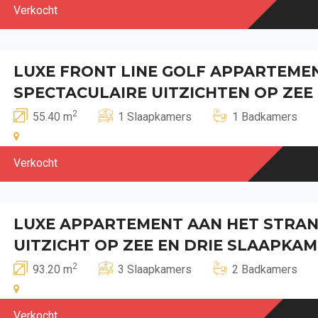
Verkocht
LUXE FRONT LINE GOLF APPARTEME
SPECTACULAIRE UITZICHTEN OP ZEE
2
55.40 m
1 Slaapkamers
1 Badkamers
Verkocht
LUXE APPARTEMENT AAN HET STRAN
UITZICHT OP ZEE EN DRIE SLAAPKA
2
93.20 m
3 Slaapkamers
2 Badkamers
Verkocht