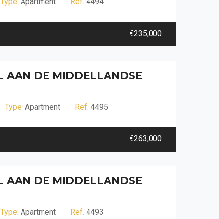
Type
: Apartment
Ref.
4494
€235,000
EL AAN DE MIDDELLANDSE
Type
: Apartment
Ref.
4495
€263,000
EL AAN DE MIDDELLANDSE
Type
: Apartment
Ref.
4493