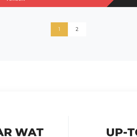
1
2
AR WAT
UP-T