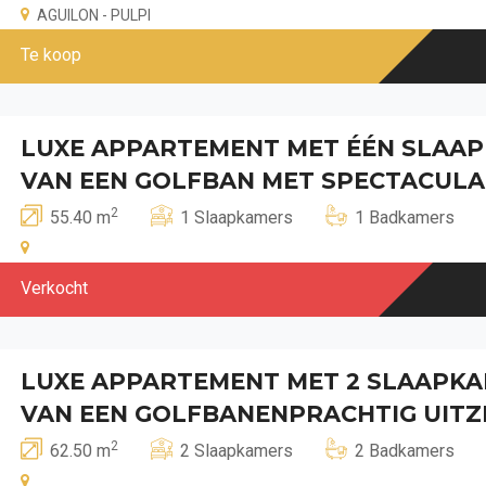
AGUILON - PULPI
Te koop
LUXE APPARTEMENT MET ÉÉN SLAAP
VAN EEN GOLFBAN MET SPECTACULAI
2
55.40 m
1 Slaapkamers
1 Badkamers
Verkocht
LUXE APPARTEMENT MET 2 SLAAPK
VAN EEN GOLFBANENPRACHTIG UITZ
2
62.50 m
2 Slaapkamers
2 Badkamers