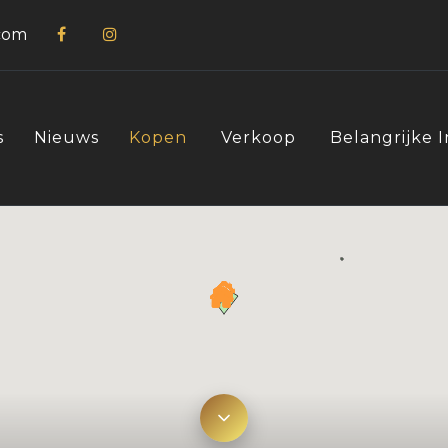
com
s
Nieuws
Kopen
Verkoop
Belangrijke 