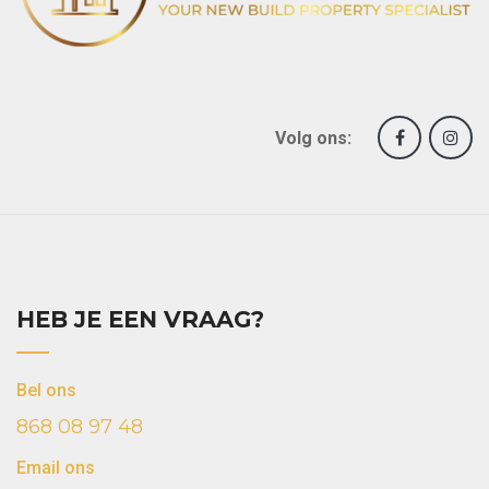
Volg ons:
HEB JE EEN VRAAG?
Bel ons
868 08 97 48
Email ons