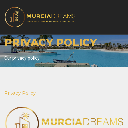
PRIVACY POLICY
Our privacy policy
Privacy Policy