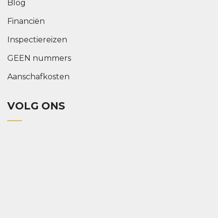
Blog
Financiën
Inspectiereizen
GEEN nummers
Aanschafkosten
VOLG ONS