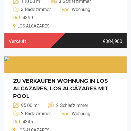
110.00 m
3 Schlafzimmer
3 Badezimmer
Type
: Wohnung
Ref.
4399
LOS ALCAZARES
Verkauft
€384,900
ZU VERKAUFEN WOHNUNG IN LOS
ALCAZARES, LOS ALCÁZARES MIT
POOL
2
95.00 m
2 Schlafzimmer
2 Badezimmer
Type
: Wohnung
Ref.
4345
LOS ALCAZARES