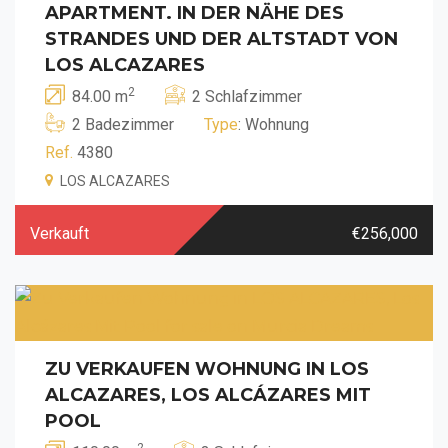
APARTMENT. IN DER NÄHE DES
STRANDES UND DER ALTSTADT VON
LOS ALCAZARES
2
84.00 m
2 Schlafzimmer
2 Badezimmer
Type
: Wohnung
Ref.
4380
LOS ALCAZARES
Verkauft
€256,000
ZU VERKAUFEN WOHNUNG IN LOS
ALCAZARES, LOS ALCÁZARES MIT
POOL
2