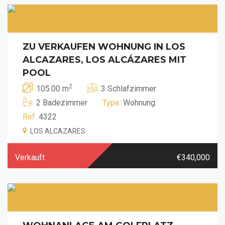
ZU VERKAUFEN WOHNUNG IN LOS
ALCAZARES, LOS ALCÁZARES MIT
POOL
2
105.00 m
3 Schlafzimmer
2 Badezimmer
Type
: Wohnung
Ref.
4322
LOS ALCAZARES
Verkauft
€340,000