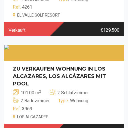
Ref.
4261
EL VALLE GOLF RESORT
Verkauft
€129,500
ZU VERKAUFEN WOHNUNG IN LOS
ALCAZARES, LOS ALCÁZARES MIT
POOL
2
101.00 m
2 Schlafzimmer
2 Badezimmer
Type
: Wohnung
Ref.
3969
LOS ALCAZARES