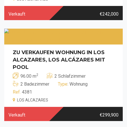
Verkauft
€242,000
ZU VERKAUFEN WOHNUNG IN LOS
ALCAZARES, LOS ALCÁZARES MIT
POOL
2
96.00 m
2 Schlafzimmer
2 Badezimmer
Type
: Wohnung
Ref.
4381
LOS ALCAZARES
Verkauft
€299,900