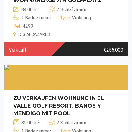
WOHNANLAGE AM GOLFPLATZ
2
84.00 m
2 Schlafzimmer
2 Badezimmer
Type
: Wohnung
Ref.
4293
LOS ALCAZARES
Verkauft
€255,000
ZU VERKAUFEN WOHNUNG IN EL
VALLE GOLF RESORT, BAÑOS Y
MENDIGO MIT POOL
2
89.00 m
2 Schlafzimmer
1 Badezimmer
Type
: Wohnung