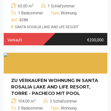
2
65.00 m
1 Schlafzimmer
1 Badezimmer
Type
: Wohnung
Ref.
4288
SANTA ROSALIA LAKE AND LIFE RESORT
Verkauft
€200,000
ZU VERKAUFEN WOHNUNG IN SANTA
ROSALIA LAKE AND LIFE RESORT,
TORRE - PACHECO MIT POOL
2
104.00 m
3 Schlafzimmer
2 Badezimmer
Type
: Wohnung