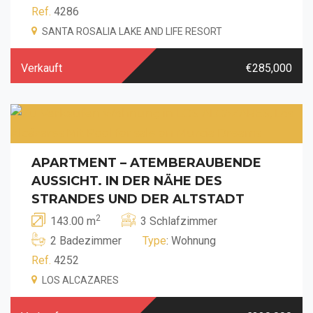
Ref.
4286
SANTA ROSALIA LAKE AND LIFE RESORT
Verkauft
€285,000
APARTMENT – ATEMBERAUBENDE
AUSSICHT. IN DER NÄHE DES
STRANDES UND DER ALTSTADT
2
143.00 m
3 Schlafzimmer
2 Badezimmer
Type
: Wohnung
Ref.
4252
LOS ALCAZARES