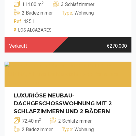
2
114.00 m
3 Schlafzimmer
2 Badezimmer
Type
: Wohnung
Ref.
4251
LOS ALCAZARES
Verkauft
€270,000
LUXURIÖSE NEUBAU-
DACHGESCHOSSWOHNUNG MIT 2
SCHLAFZIMMERN UND 2 BÄDERN
2
72.40 m
2 Schlafzimmer
2 Badezimmer
Type
: Wohnung