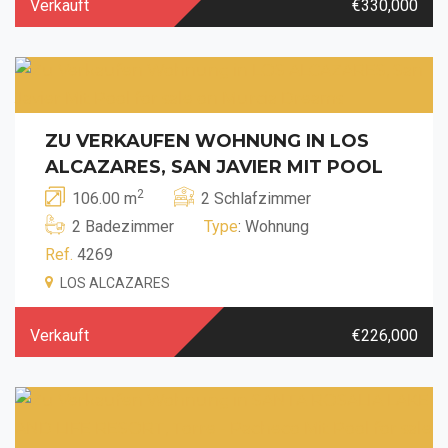
Verkauft
€330,000
ZU VERKAUFEN WOHNUNG IN LOS
ALCAZARES, SAN JAVIER MIT POOL
2
106.00 m
2 Schlafzimmer
2 Badezimmer
Type
: Wohnung
Ref.
4269
LOS ALCAZARES
Verkauft
€226,000