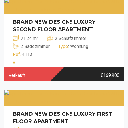
BRAND NEW DESIGN!! LUXURY
SECOND FLOOR APARTMENT
2
71.24 m
2 Schlafzimmer
2 Badezimmer
Type
: Wohnung
Ref.
4113
Verkauft
€169,900
BRAND NEW DESIGN!! LUXURY FIRST
FLOOR APARTMENT