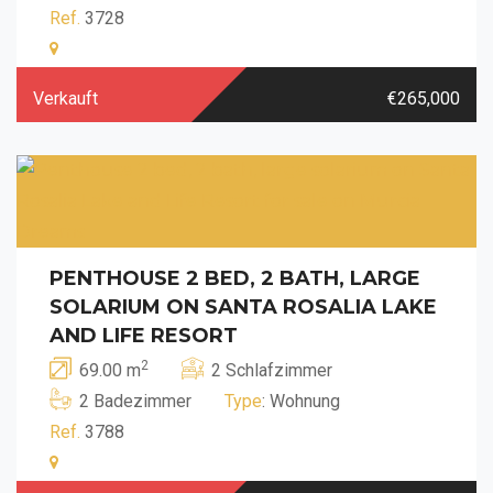
Ref.
3728
Verkauft
€265,000
PENTHOUSE 2 BED, 2 BATH, LARGE
SOLARIUM ON SANTA ROSALIA LAKE
AND LIFE RESORT
2
69.00 m
2 Schlafzimmer
2 Badezimmer
Type
: Wohnung
Ref.
3788