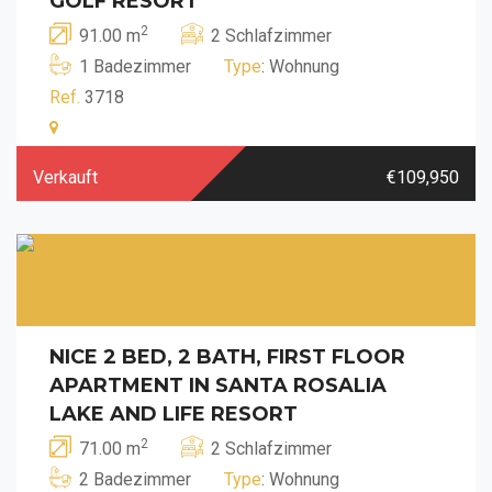
GOLF RESORT
2
91.00 m
2 Schlafzimmer
1 Badezimmer
Type
: Wohnung
Ref.
3718
Verkauft
€109,950
NICE 2 BED, 2 BATH, FIRST FLOOR
APARTMENT IN SANTA ROSALIA
LAKE AND LIFE RESORT
2
71.00 m
2 Schlafzimmer
2 Badezimmer
Type
: Wohnung