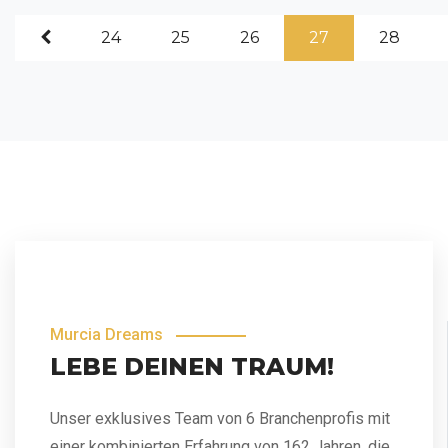
24
25
26
27
28
Murcia Dreams
LEBE DEINEN TRAUM!
Unser exklusives Team von 6 Branchenprofis mit
einer kombinierten Erfahrung von 162 Jahren, die