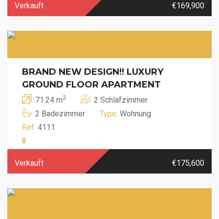
Verkauft
€169,900
BRAND NEW DESIGN!! LUXURY
GROUND FLOOR APARTMENT
2
71.24 m
2 Schlafzimmer
2 Badezimmer
Type
: Wohnung
Ref.
4111
Verkauft
€175,600