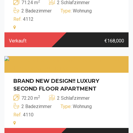
2
71.24 m
2 Schlafzimmer
2 Badezimmer
Type
: Wohnung
Ref.
4112
Verkauft
€168,000
BRAND NEW DESIGN!! LUXURY
SECOND FLOOR APARTMENT
2
72.20 m
2 Schlafzimmer
2 Badezimmer
Type
: Wohnung
Ref.
4110