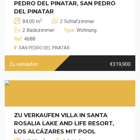
PEDRO DEL PINATAR, SAN PEDRO
DEL PINATAR
2
84.00 m
2 Schlafzimmer
2 Badezimmer
Type
: Wohnung
Ref.
4688
SAN PEDRO DEL PINATAR
Zu verkaufen
€319,900
ZU VERKAUFEN VILLA IN SANTA
ROSALIA LAKE AND LIFE RESORT,
LOS ALCÁZARES MIT POOL
2