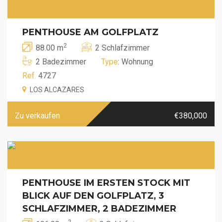
PENTHOUSE AM GOLFPLATZ
2
88.00 m
2 Schlafzimmer
2 Badezimmer
Type
: Wohnung
Ref.
4727
LOS ALCAZARES
Zu verkaufen
€380,000
PENTHOUSE IM ERSTEN STOCK MIT
BLICK AUF DEN GOLFPLATZ, 3
SCHLAFZIMMER, 2 BADEZIMMER
2