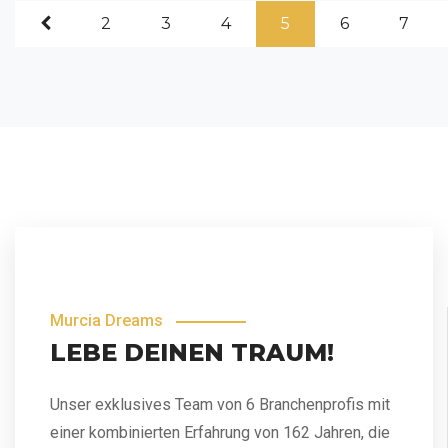
2
3
4
5
6
7
Murcia Dreams
LEBE DEINEN TRAUM!
Unser exklusives Team von 6 Branchenprofis mit
einer kombinierten Erfahrung von 162 Jahren, die