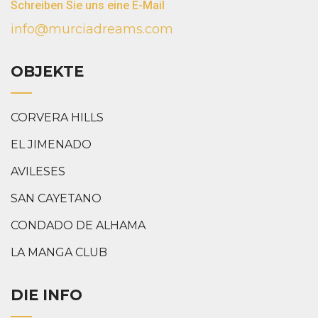
Schreiben Sie uns eine E-Mail
info@murciadreams.com
OBJEKTE
CORVERA HILLS
EL JIMENADO
AVILESES
SAN CAYETANO
CONDADO DE ALHAMA
LA MANGA CLUB
DIE INFO