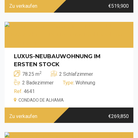
Zu verkaufen
€519,900
LUXUS-NEUBAUWOHNUNG IM
ERSTEN STOCK
2
78.25 m
2 Schlafzimmer
2 Badezimmer
Type
: Wohnung
Ref.
4641
CONDADO DE ALHAMA
Zu verkaufen
€269,850