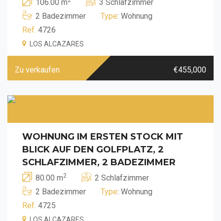
106.00 m
3 Schlafzimmer
2 Badezimmer
Type
: Wohnung
Ref.
4726
LOS ALCAZARES
Zu verkaufen
€455,000
WOHNUNG IM ERSTEN STOCK MIT
BLICK AUF DEN GOLFPLATZ, 2
SCHLAFZIMMER, 2 BADEZIMMER
2
80.00 m
2 Schlafzimmer
2 Badezimmer
Type
: Wohnung
Ref.
4725
LOS ALCAZARES