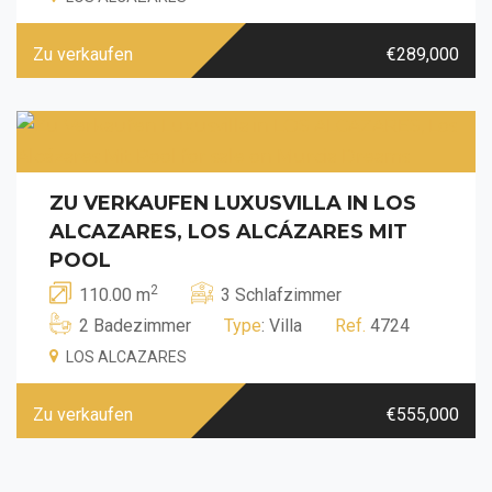
Zu verkaufen
€289,000
ZU VERKAUFEN LUXUSVILLA IN LOS
ALCAZARES, LOS ALCÁZARES MIT
POOL
2
110.00 m
3 Schlafzimmer
2 Badezimmer
Type
: Villa
Ref.
4724
LOS ALCAZARES
Zu verkaufen
€555,000