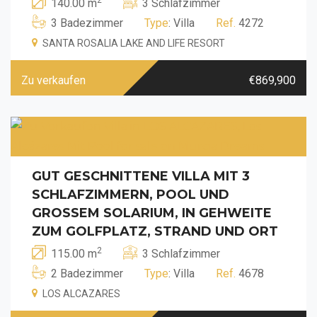
140.00 m
3 Schlafzimmer
3 Badezimmer
Type
: Villa
Ref.
4272
SANTA ROSALIA LAKE AND LIFE RESORT
Zu verkaufen
€869,900
GUT GESCHNITTENE VILLA MIT 3
SCHLAFZIMMERN, POOL UND
GROSSEM SOLARIUM, IN GEHWEITE Z
UM GOLFPLATZ, STRAND UND ORT
2
115.00 m
3 Schlafzimmer
2 Badezimmer
Type
: Villa
Ref.
4678
LOS ALCAZARES