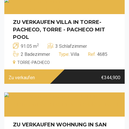
ZU VERKAUFEN VILLA IN TORRE-
PACHECO, TORRE - PACHECO MIT
POOL
2
91.05 m
3 Schlafzimmer
2 Badezimmer
Type
: Villa
Ref.
4685
TORRE-PACHECO
Zu verkaufen
€344,900
ZU VERKAUFEN WOHNUNG IN SAN