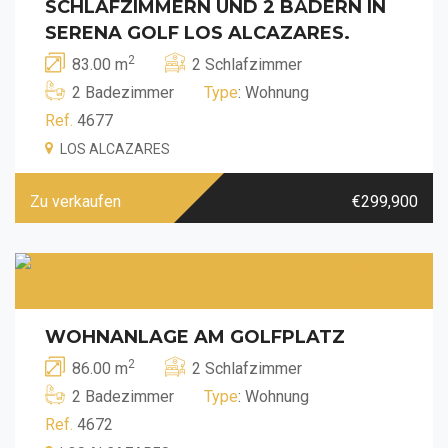
SCHLAFZIMMERN UND 2 BÄDERN IN
SERENA GOLF LOS ALCAZARES.
2
83.00 m
2 Schlafzimmer
2 Badezimmer
Type
: Wohnung
Ref.
4677
LOS ALCAZARES
Zu verkaufen
€299,900
WOHNANLAGE AM GOLFPLATZ
2
86.00 m
2 Schlafzimmer
2 Badezimmer
Type
: Wohnung
Ref.
4672