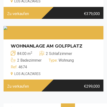
LOS ALCAZARES
Zu verkaufen
€379,000
WOHNANLAGE AM GOLFPLATZ
2
84.00 m
2 Schlafzimmer
2 Badezimmer
Type
: Wohnung
Ref.
4674
LOS ALCAZARES
Zu verkaufen
€299,000