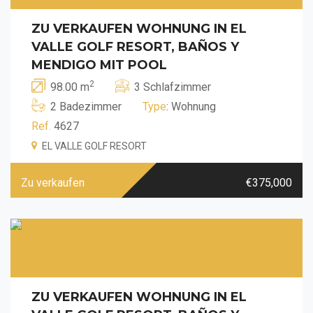
ZU VERKAUFEN WOHNUNG IN EL
VALLE GOLF RESORT, BAÑOS Y
MENDIGO MIT POOL
2
98.00 m
3 Schlafzimmer
2 Badezimmer
Type
: Wohnung
Ref.
4627
EL VALLE GOLF RESORT
Zu verkaufen
€375,000
ZU VERKAUFEN WOHNUNG IN EL