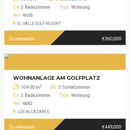
2 Badezimmer
Type
: Wohnung
Ref.
4606
EL VALLE GOLF RESORT
Zu verkaufen
€360,000
WOHNANLAGE AM GOLFPLATZ
2
104.00 m
3 Schlafzimmer
2 Badezimmer
Type
: Wohnung
Ref.
4682
LOS ALCAZARES
Zu verkaufen
€449,000