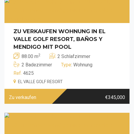
ZU VERKAUFEN WOHNUNG IN EL
VALLE GOLF RESORT, BAÑOS Y
MENDIGO MIT POOL
2
88.00 m
2 Schlafzimmer
2 Badezimmer
Type
: Wohnung
Ref.
4625
EL VALLE GOLF RESORT
Zu verkaufen
€345,000