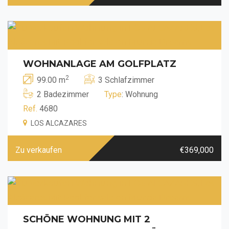
WOHNANLAGE AM GOLFPLATZ
2
99.00 m
3 Schlafzimmer
2 Badezimmer
Type
: Wohnung
Ref.
4680
LOS ALCAZARES
Zu verkaufen
€369,000
SCHÖNE WOHNUNG MIT 2