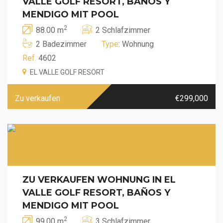
VALLE GOLF RESORT, BAÑOS Y
MENDIGO MIT POOL
2
88.00 m
2 Schlafzimmer
2 Badezimmer
Type
: Wohnung
Ref.
4602
EL VALLE GOLF RESORT
Zu verkaufen
€299,000
ZU VERKAUFEN WOHNUNG IN EL
VALLE GOLF RESORT, BAÑOS Y
MENDIGO MIT POOL
2
99.00 m
3 Schlafzimmer