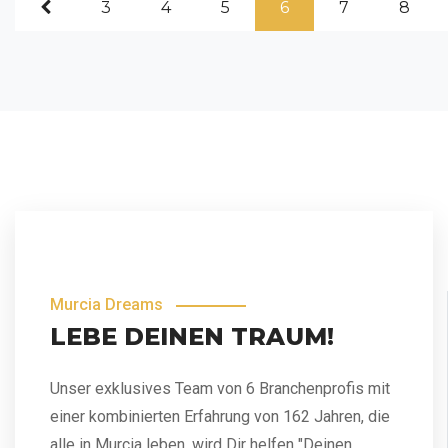
3
4
5
6
7
8
Murcia Dreams
LEBE DEINEN TRAUM!
Unser exklusives Team von 6 Branchenprofis mit
einer kombinierten Erfahrung von 162 Jahren, die
alle in Murcia leben, wird Dir helfen "Deinen