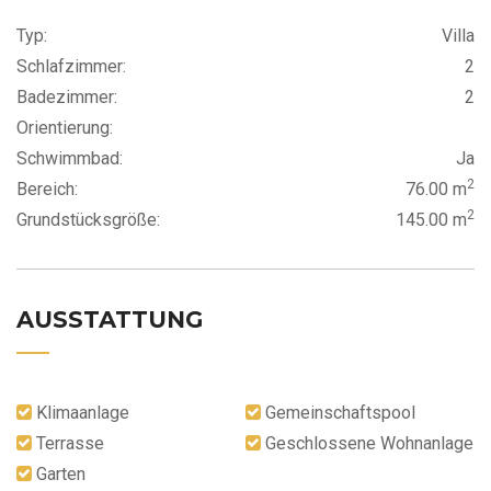
Typ:
Villa
Schlafzimmer:
2
Badezimmer:
2
Orientierung:
Schwimmbad:
Ja
2
Bereich:
76.00 m
2
Grundstücksgröße:
145.00 m
AUSSTATTUNG
Klimaanlage
Gemeinschaftspool
Terrasse
Geschlossene Wohnanlage
Garten