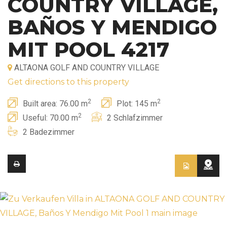
COUNTRY VILLAGE,
BAÑOS Y MENDIGO
MIT POOL 4217
ALTAONA GOLF AND COUNTRY VILLAGE
Get directions to this property
2
2
Built area: 76.00 m
Plot: 145 m
2
Useful: 70.00 m
2 Schlafzimmer
2 Badezimmer