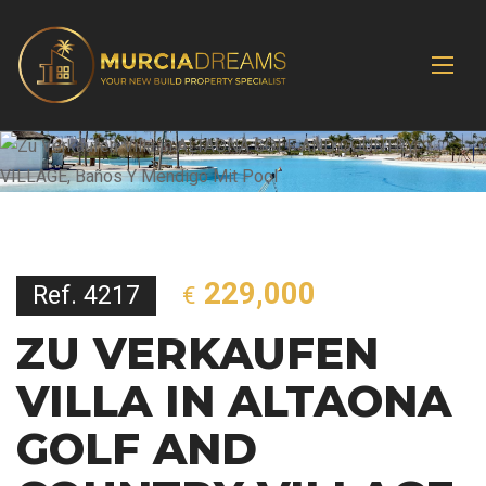
229,000
Ref. 4217
€
ZU VERKAUFEN
VILLA IN ALTAONA
GOLF AND