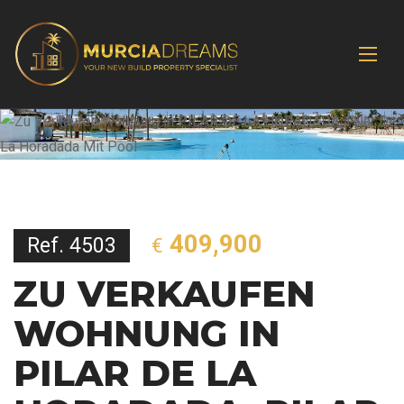
409,900
Ref. 4503
€
ZU VERKAUFEN
WOHNUNG IN
PILAR DE LA