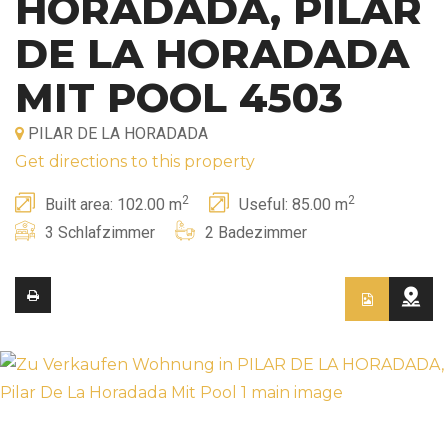
HORADADA, PILAR
DE LA HORADADA
MIT POOL 4503
PILAR DE LA HORADADA
Get directions to this property
2
2
Built area: 102.00 m
Useful: 85.00 m
3 Schlafzimmer
2 Badezimmer