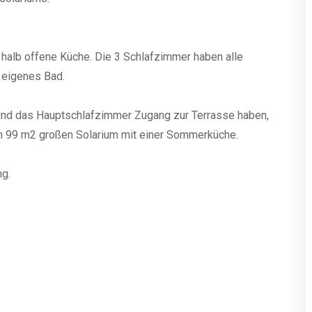
halb offene Küche. Die 3 Schlafzimmer haben alle
 eigenes Bad.
und das Hauptschlafzimmer Zugang zur Terrasse haben,
en 99 m2 großen Solarium mit einer Sommerküche.
ng.