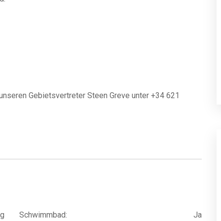
 unseren Gebietsvertreter Steen Greve unter +34 621
g
Schwimmbad:
Ja