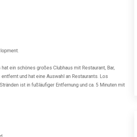
velopment.
s hat ein schönes großes Clubhaus mit Restaurant, Bar,
 entfernt und hat eine Auswahl an Restaurants. Los
Stränden ist in fußläufiger Entfernung und ca. 5 Minuten mit
d.