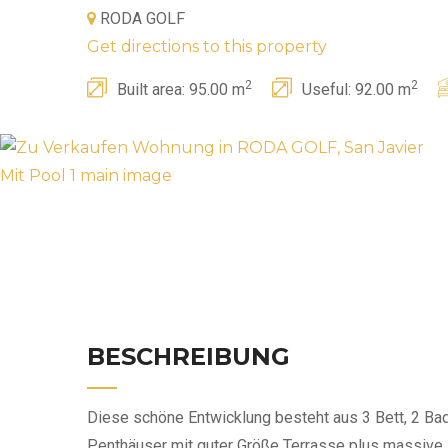
RODA GOLF
Get directions to this property
2
2
Built area: 95.00 m
Useful: 92.00 m
BESCHREIBUNG
Diese schöne Entwicklung besteht aus 3 Bett, 2 Bad
Penthäuser mit guter Größe Terrasse plus massive 