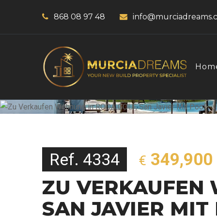
868 08 97 48
info@murciadreams.
Hom
Ref. 4334
349,900
€
ZU VERKAUFEN 
SAN JAVIER MIT