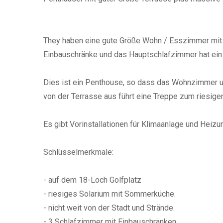
They haben eine gute Größe Wohn / Esszimmer mit 
Einbauschränke und das Hauptschlafzimmer hat ein
Dies ist ein Penthouse, so dass das Wohnzimmer 
von der Terrasse aus führt eine Treppe zum riesig
Es gibt Vorinstallationen für Klimaanlage und Heizu
Schlüsselmerkmale:
- auf dem 18-Loch Golfplatz
- riesiges Solarium mit Sommerküche.
- nicht weit von der Stadt und Strände.
- 3 Schlafzimmer mit Einbauschränken