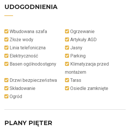
UDOGODNIENIA
Wbudowana szafa
Ogrzewanie
Złoże wody
Artykuły AGD
Linia telefoniczna
Jasny
Elektryczność
Parking
Basen ogólnodostępny
Klimatyzacja przed
montażem
Drzwi bezpieczeństwa
Taras
Składowanie
Osiedle zamknięte
Ogród
PLANY PIĘTER