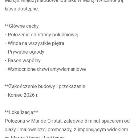
Murcja. Międzynarodowe lotniska w Murcji i Alicante są
łatwo dostępne.
**Główne cechy
- Położenie od strony południowej
- Winda na wszystkie piętra
- Prywatne ogrody
- Basen wspólny
- Wzmocnione drzwi antywłamaniowe
**Zakończenie budowy i przekazanie
- Koniec 2026 r.
**Lokalizacja:**
Położona w Mar de Cristal, zaledwie 5 minut spacerem od
plaży i malowniczej promenady, z imponującym widokiem