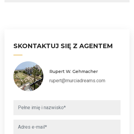
SKONTAKTUJ SIĘ Z AGENTEM
Rupert W. Gehmacher
rupert@murciadreams.com