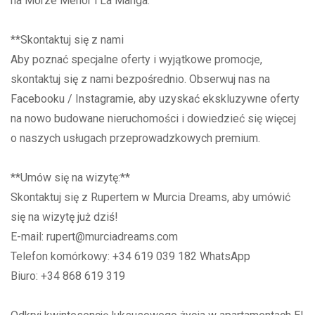
na Morze Menor i La Manga.
**Skontaktuj się z nami
Aby poznać specjalne oferty i wyjątkowe promocje,
skontaktuj się z nami bezpośrednio. Obserwuj nas na
Facebooku / Instagramie, aby uzyskać ekskluzywne oferty
na nowo budowane nieruchomości i dowiedzieć się więcej
o naszych usługach przeprowadzkowych premium.
**Umów się na wizytę:**
Skontaktuj się z Rupertem w Murcia Dreams, aby umówić
się na wizytę już dziś!
E-mail: rupert@murciadreams.com
Telefon komórkowy: +34 619 039 182 WhatsApp
Biuro: +34 868 619 319