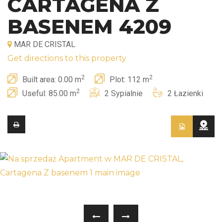
CARTAGENA Z
BASENEM 4209
MAR DE CRISTAL
Get directions to this property
2
2
Built area: 0.00 m
Plot: 112 m
2
Useful: 85.00 m
2 Sypialnie
2 Łazienki