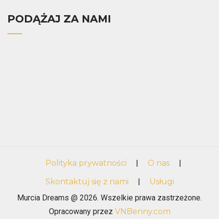
PODĄŻAJ ZA NAMI
Polityka prywatności
|
O nas
|
Skontaktuj się z nami
|
Usługi
Murcia Dreams @ 2026. Wszelkie prawa zastrzeżone.
Opracowany przez
VNBenny.com