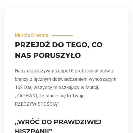
Murcia Dreams
PRZEJDŹ DO TEGO, CO
NAS PORUSZYŁO
Nasz ekskluzywny zespół 6 profesjonalistów z
branży z łącznym doświadczeniem wynoszącym
162 lata, wszyscy mieszkający w Murcji,
„ZAPEWNI, że stanie się to Twoją
RZECZYWISTOŚCIĄ”.
„WRÓĆ DO PRAWDZIWEJ
HISZPANII”