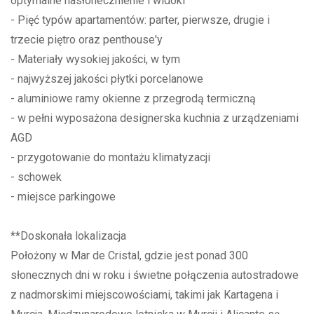
optymalne nasłonecznienie i widoki
- Pięć typów apartamentów: parter, pierwsze, drugie i
trzecie piętro oraz penthouse'y
- Materiały wysokiej jakości, w tym
- najwyższej jakości płytki porcelanowe
- aluminiowe ramy okienne z przegrodą termiczną
- w pełni wyposażona designerska kuchnia z urządzeniami
AGD
- przygotowanie do montażu klimatyzacji
- schowek
- miejsce parkingowe
**Doskonała lokalizacja
Położony w Mar de Cristal, gdzie jest ponad 300
słonecznych dni w roku i świetne połączenia autostradowe
z nadmorskimi miejscowościami, takimi jak Kartagena i