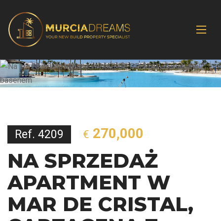
270,000
Ref. 4209
€
NA SPRZEDAŻ
APARTMENT W
MAR DE CRISTAL,