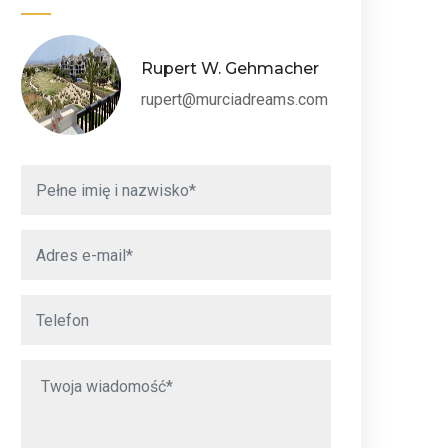
Rupert W. Gehmacher
rupert@murciadreams.com