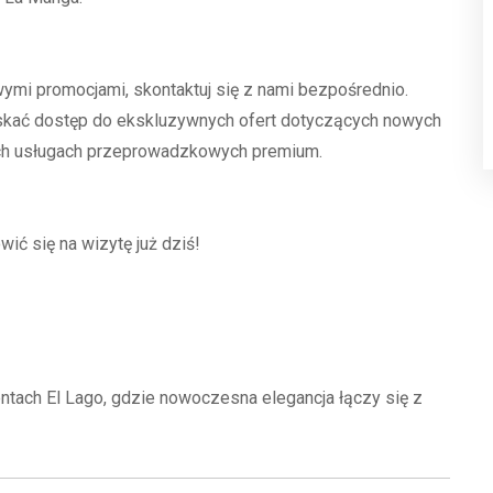
wymi promocjami, skontaktuj się z nami bezpośrednio.
yskać dostęp do ekskluzywnych ofert dotyczących nowych
ych usługach przeprowadzkowych premium.
ić się na wizytę już dziś!
ntach El Lago, gdzie nowoczesna elegancja łączy się z