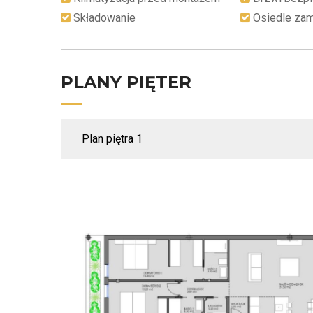
Składowanie
Osiedle zam
PLANY PIĘTER
Plan piętra 1