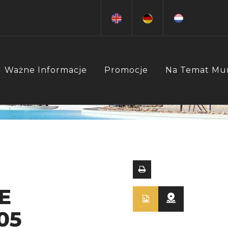
Ważne Informacje
Promocje
Na Temat Mu
E
05