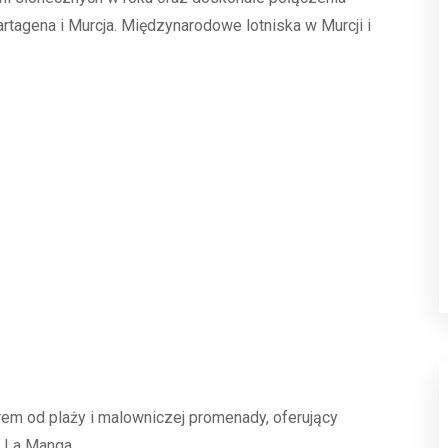
rtagena i Murcja. Międzynarodowe lotniska w Murcji i
rem od plaży i malowniczej promenady, oferujący
i La Manga.