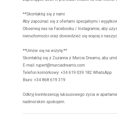
**Skontaktuj się z nami
Aby zapoznać się z ofertami specjalnymi i wyjątko
Obserwuj nas na Facebooku / Instagramie, aby uz
nieruchomości oraz dowiedzieć się więcej o nasz
**Umów się na wizytę:**
Skontaktuj się z Zuzanna z Murcia Dreams, aby umów
E-mail: rupert@murciadreams.com
Telefon komórkowy: +34 619 039 182 WhatsApp
Biuro: +34 868 619 319
Odkryj kwintesencję luksusowego życia w apartame
nadmorskim spokojem.