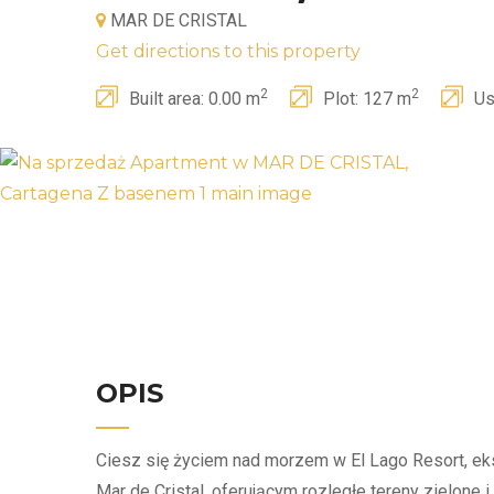
MAR DE CRISTAL
Get directions to this property
2
2
Built area: 0.00 m
Plot: 127 m
Us
OPIS
Ciesz się życiem nad morzem w El Lago Resort, 
Mar de Cristal, oferującym rozległe tereny zielone