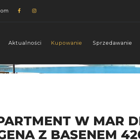
com
Aktualności
Kupowanie
Sprzedawanie
PARTMENT W MAR D
AGENA Z BASENEM 42