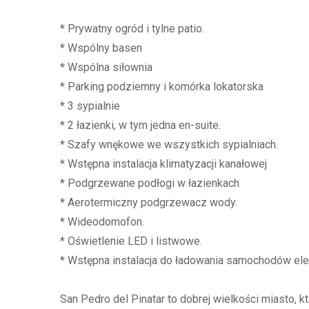
* Prywatny ogród i tylne patio.
* Wspólny basen
* Wspólna siłownia
* Parking podziemny i komórka lokatorska
* 3 sypialnie
* 2 łazienki, w tym jedna en-suite.
* Szafy wnękowe we wszystkich sypialniach.
* Wstępna instalacja klimatyzacji kanałowej
* Podgrzewane podłogi w łazienkach
* Aerotermiczny podgrzewacz wody.
* Wideodomofon.
* Oświetlenie LED i listwowe.
* Wstępna instalacja do ładowania samochodów ele
San Pedro del Pinatar to dobrej wielkości miasto, k