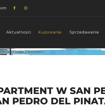
com
Aktualności
Kupowanie
Sprzedawanie
PARTMENT W SAN P
AN PEDRO DEL PINAT