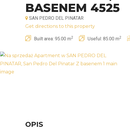
BASENEM 4525
SAN PEDRO DEL PINATAR
Get directions to this property
2
2
Built area: 95.00 m
Useful: 85.00 m
OPIS