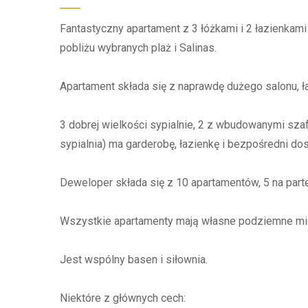
Fantastyczny apartament z 3 łóżkami i 2 łazienkami
pobliżu wybranych plaż i Salinas.
Apartament składa się z naprawdę dużego salonu, ł
3 dobrej wielkości sypialnie, 2 z wbudowanymi szaf
sypialnia) ma garderobę, łazienkę i bezpośredni do
Deweloper składa się z 10 apartamentów, 5 na part
Wszystkie apartamenty mają własne podziemne mie
Jest wspólny basen i siłownia.
Niektóre z głównych cech: