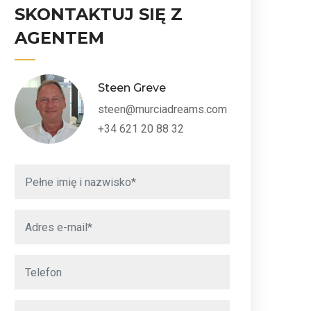
SKONTAKTUJ SIĘ Z
AGENTEM
Steen Greve
steen@murciadreams.com
+34 621 20 88 32