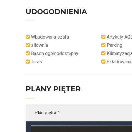
UDOGODNIENIA
Wbudowana szafa
Artykuły AG
siłownia
Parking
Basen ogólnodostępny
Klimatyzacj
Taras
Składowani
PLANY PIĘTER
Plan piętra 1