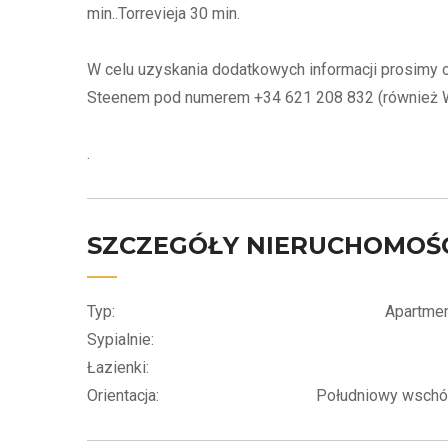
min..Torrevieja 30 min.
W celu uzyskania dodatkowych informacji prosimy o 
Steenem pod numerem +34 621 208 832 (również 
.
SZCZEGÓŁY NIERUCHOMOŚ
Typ:
Apartme
Sypialnie:
Łazienki:
Orientacja:
Południowy wsch