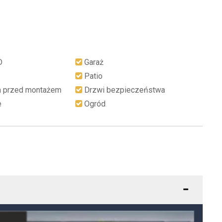
D
Garaż
Patio
a przed montażem
Drzwi bezpieczeństwa
e
Ogród