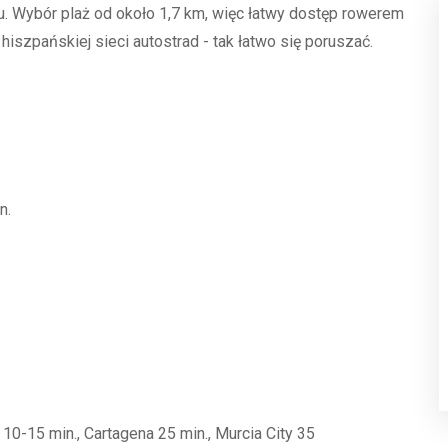
ru. Wybór plaż od około 1,7 km, więc łatwy dostęp rowerem
szpańskiej sieci autostrad - tak łatwo się poruszać.
n.
10-15 min., Cartagena 25 min., Murcia City 35