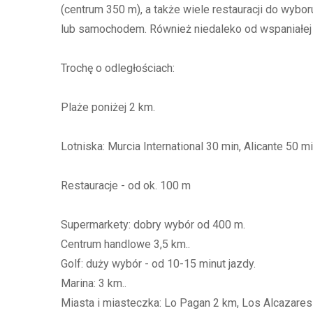
(centrum 350 m), a także wiele restauracji do wybo
lub samochodem. Również niedaleko od wspaniałej hi
Trochę o odległościach:
Plaże poniżej 2 km.
Lotniska: Murcia International 30 min, Alicante 50 mi
Restauracje - od ok. 100 m
Supermarkety: dobry wybór od 400 m.
Centrum handlowe 3,5 km..
Golf: duży wybór - od 10-15 minut jazdy.
Marina: 3 km..
Miasta i miasteczka: Lo Pagan 2 km, Los Alcazares 