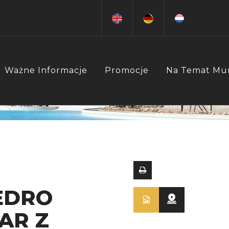
Ważne Informacje
Promocje
Na Temat Mu
EDRO
AR Z