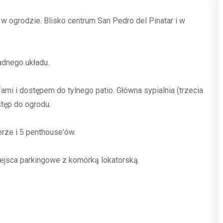
 w ogrodzie. Blisko centrum San Pedro del Pinatar i w
adnego układu.
ami i dostępem do tylnego patio. Główna sypialnia (trzecia
stęp do ogrodu.
erze i 5 penthouse'ów.
jsca parkingowe z komórką lokatorską.