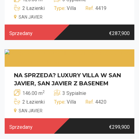
2 Łazienki
Type
: Villa
Ref.
4419
SAN JAVIER
Sprzedany
€287,900
NA SPRZEDA? LUXURY VILLA W SAN
JAVIER, SAN JAVIER Z BASENEM
2
146.00 m
3 Sypialnie
2 Łazienki
Type
: Villa
Ref.
4420
SAN JAVIER
Sprzedany
€299,900