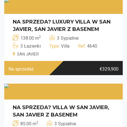
NA SPRZEDA? LUXURY VILLA W SAN
JAVIER, SAN JAVIER Z BASENEM
2
138.00 m
3 Sypialnie
3 Łazienki
Type
: Villa
Ref.
4640
SAN JAVIER
Na sprzedaż
€329,900
NA SPRZEDA? VILLA W SAN JAVIER,
SAN JAVIER Z BASENEM
2
85.00 m
3 Sypialnie