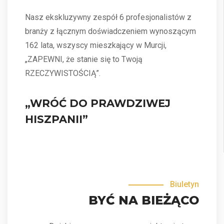
Nasz ekskluzywny zespół 6 profesjonalistów z
branży z łącznym doświadczeniem wynoszącym
162 lata, wszyscy mieszkający w Murcji,
„ZAPEWNI, że stanie się to Twoją
RZECZYWISTOŚCIĄ”.
„WRÓĆ DO PRAWDZIWEJ
HISZPANII”
Biuletyn
BYĆ NA BIEŻĄCO