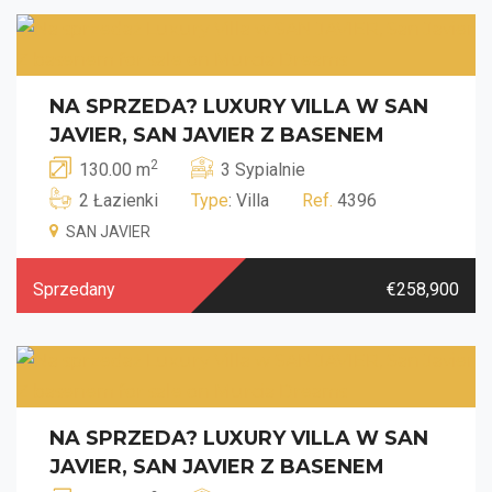
NA SPRZEDA? LUXURY VILLA W SAN
JAVIER, SAN JAVIER Z BASENEM
2
130.00 m
3 Sypialnie
2 Łazienki
Type
: Villa
Ref.
4396
SAN JAVIER
Sprzedany
€258,900
NA SPRZEDA? LUXURY VILLA W SAN
JAVIER, SAN JAVIER Z BASENEM