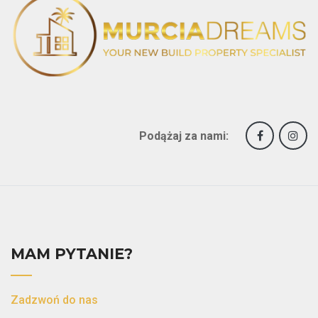
Podążaj za nami:
MAM PYTANIE?
Zadzwoń do nas