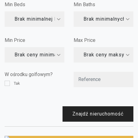
Min Beds
Min Baths
Brak minimalnej liczby sypialni
Brak minimalnych łazi
Min Price
Max Price
Brak ceny minimalnej
Brak ceny maksymalne
W ośrodku golfowym?
Tak
Znajdź nieruchomość