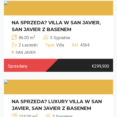
NA SPRZEDA? VILLA W SAN JAVIER,
SAN JAVIER Z BASENEM
2
86.00 m
3 Sypialnie
2 Łazienki
Type
: Villa
Ref.
4564
SAN JAVIER
Sprzedany
€299,900
NA SPRZEDA? LUXURY VILLA W SAN
JAVIER, SAN JAVIER Z BASENEM
2
125.00 m
3 Sypialnie