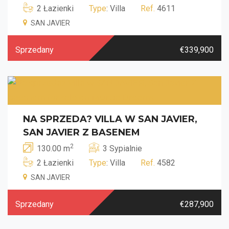
2 Łazienki
Type
: Villa
Ref.
4611
SAN JAVIER
Sprzedany
€339,900
NA SPRZEDA? VILLA W SAN JAVIER,
SAN JAVIER Z BASENEM
2
130.00 m
3 Sypialnie
2 Łazienki
Type
: Villa
Ref.
4582
SAN JAVIER
Sprzedany
€287,900