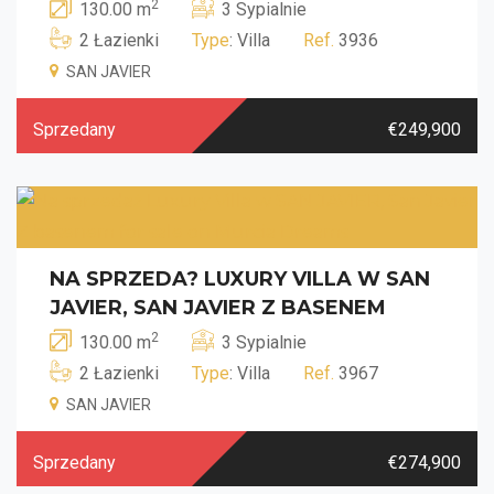
2
130.00 m
3 Sypialnie
2 Łazienki
Type
: Villa
Ref.
3936
SAN JAVIER
Sprzedany
€249,900
NA SPRZEDA? LUXURY VILLA W SAN
JAVIER, SAN JAVIER Z BASENEM
2
130.00 m
3 Sypialnie
2 Łazienki
Type
: Villa
Ref.
3967
SAN JAVIER
Sprzedany
€274,900