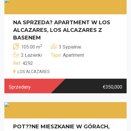
NA SPRZEDA? APARTMENT W LOS
ALCAZARES, LOS ALCAZARES Z
BASENEM
2
105.00 m
3 Sypialnie
2 Łazienki
Type
: Apartment
Ref.
4292
LOS ALCAZARES
Sprzedany
€350,000
POT??NE MIESZKANIE W GÓRACH,