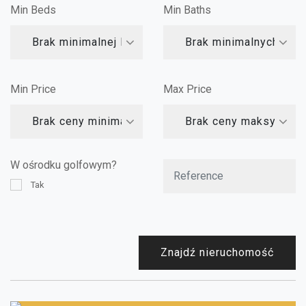
Min Beds
Min Baths
Brak minimalnej liczby sypialni
Brak minimalnych łazi
Min Price
Max Price
Brak ceny minimalnej
Brak ceny maksymalne
W ośrodku golfowym?
Tak
Znajdź nieruchomość