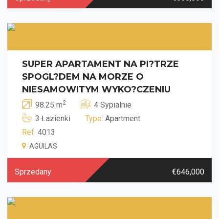
SUPER APARTAMENT NA PI?TRZE
SPOGL?DEM NA MORZE O
NIESAMOWITYM WYKO?CZENIU
2
98.25 m
4 Sypialnie
3 Łazienki
Type
: Apartment
Ref.
4013
AGUILAS
Sprzedany
€646,000