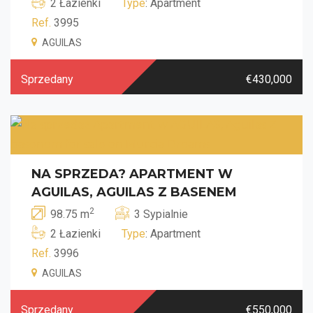
2 Łazienki
Type
: Apartment
Ref.
3995
AGUILAS
Sprzedany
€430,000
NA SPRZEDA? APARTMENT W
AGUILAS, AGUILAS Z BASENEM
2
98.75 m
3 Sypialnie
2 Łazienki
Type
: Apartment
Ref.
3996
AGUILAS
Sprzedany
€550,000