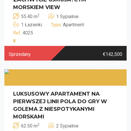
MORSKIEM VIEW
2
55.40 m
1 Sypialnie
1 Łazienki
Type
: Apartment
Ref.
4025
Sprzedany
€142,500
LUKSUSOWY APARTAMENT NA
PIERWSZEJ LINII POLA DO GRY W
GOLEMA Z NIESPOTYKANYMI
MORSKAMI
2
62.50 m
2 Sypialnie