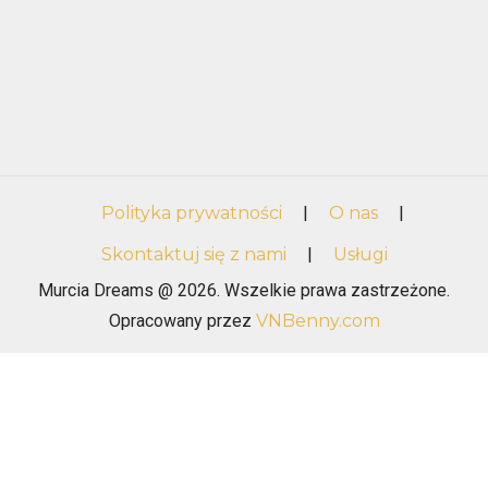
Polityka prywatności
|
O nas
|
Skontaktuj się z nami
|
Usługi
Murcia Dreams @ 2026. Wszelkie prawa zastrzeżone.
Opracowany przez
VNBenny.com