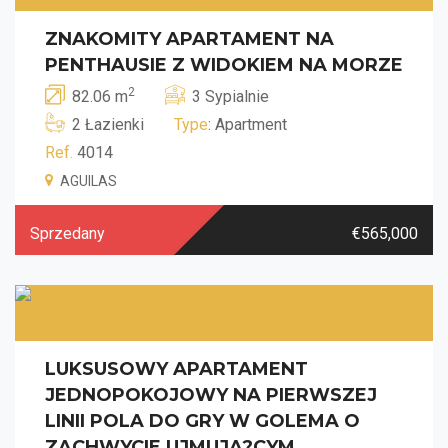
ZNAKOMITY APARTAMENT NA
PENTHAUSIE Z WIDOKIEM NA MORZE
2
82.06 m
3 Sypialnie
2 Łazienki
Type
: Apartment
Ref.
4014
AGUILAS
Sprzedany
€565,000
LUKSUSOWY APARTAMENT
JEDNOPOKOJOWY NA PIERWSZEJ
LINII POLA DO GRY W GOLEMA O
ZACHWYCIE UJMUJA?CYM