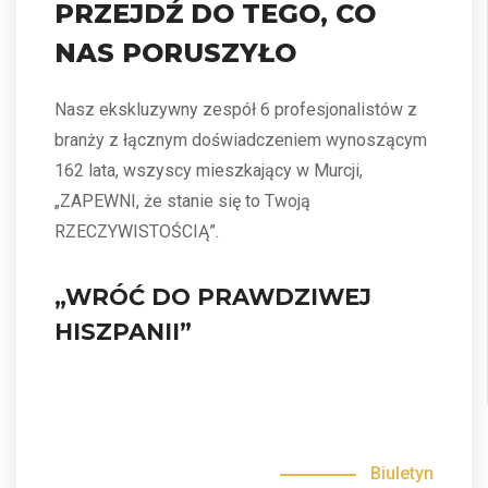
PRZEJDŹ DO TEGO, CO
NAS PORUSZYŁO
Nasz ekskluzywny zespół 6 profesjonalistów z
branży z łącznym doświadczeniem wynoszącym
162 lata, wszyscy mieszkający w Murcji,
„ZAPEWNI, że stanie się to Twoją
RZECZYWISTOŚCIĄ”.
„WRÓĆ DO PRAWDZIWEJ
HISZPANII”
Biuletyn