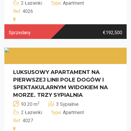
2 Łazienki
Type
: Apartment
Ref.
4026
Sprzedany
€192,500
LUKSUSOWY APARTAMENT NA
PIERWSZEJ LINII POLE DOGÓW I
SPEKTAKULARNYM WIDOKIEM NA
MORZE. TRZY SYPIALNIA
2
93.20 m
3 Sypialnie
2 Łazienki
Type
: Apartment
Ref.
4027