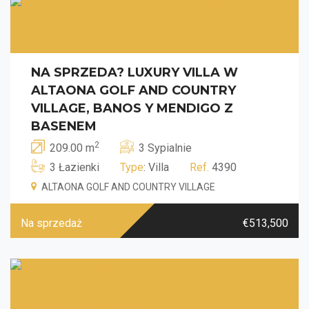
NA SPRZEDA? LUXURY VILLA W
ALTAONA GOLF AND COUNTRY
VILLAGE, BANOS Y MENDIGO Z
BASENEM
2
209.00 m
3 Sypialnie
3 Łazienki
Type
: Villa
Ref.
4390
ALTAONA GOLF AND COUNTRY VILLAGE
Na sprzedaż
€513,500