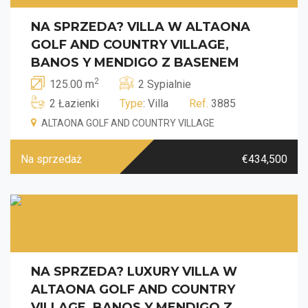
NA SPRZEDA? VILLA W ALTAONA
GOLF AND COUNTRY VILLAGE,
BANOS Y MENDIGO Z BASENEM
2
125.00 m
2 Sypialnie
2 Łazienki
Type
: Villa
Ref.
3885
ALTAONA GOLF AND COUNTRY VILLAGE
Na sprzedaż
€434,500
NA SPRZEDA? LUXURY VILLA W
ALTAONA GOLF AND COUNTRY
VILLAGE, BANOS Y MENDIGO Z