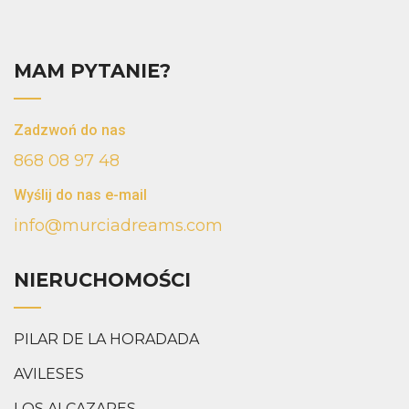
MAM PYTANIE?
Zadzwoń do nas
868 08 97 48
Wyślij do nas e-mail
info@murciadreams.com
NIERUCHOMOŚCI
PILAR DE LA HORADADA
AVILESES
LOS ALCAZARES