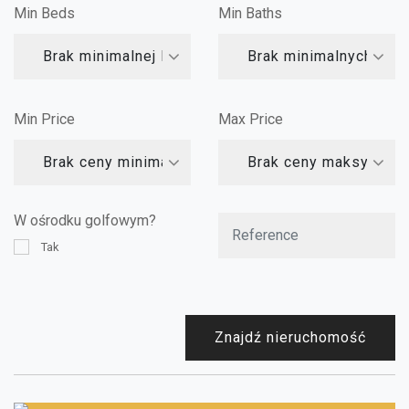
Min Beds
Min Baths
Brak minimalnej liczby sypialni
Brak minimalnych łazi
Min Price
Max Price
Brak ceny minimalnej
Brak ceny maksymalne
W ośrodku golfowym?
Tak
Znajdź nieruchomość