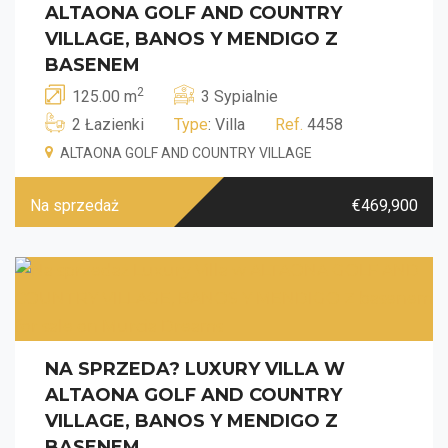
ALTAONA GOLF AND COUNTRY
VILLAGE, BANOS Y MENDIGO Z
BASENEM
2
125.00 m
3 Sypialnie
2 Łazienki
Type
: Villa
Ref.
4458
ALTAONA GOLF AND COUNTRY VILLAGE
Na sprzedaż
€469,900
NA SPRZEDA? LUXURY VILLA W
ALTAONA GOLF AND COUNTRY
VILLAGE, BANOS Y MENDIGO Z
BASENEM