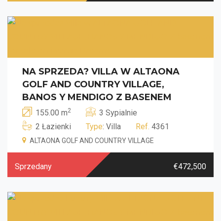
NA SPRZEDA? VILLA W ALTAONA
GOLF AND COUNTRY VILLAGE,
BANOS Y MENDIGO Z BASENEM
2
155.00 m
3 Sypialnie
2 Łazienki
Type
: Villa
Ref.
4361
ALTAONA GOLF AND COUNTRY VILLAGE
Sprzedany
€472,500