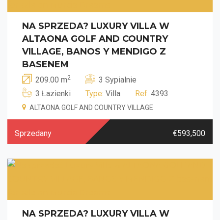
NA SPRZEDA? LUXURY VILLA W
ALTAONA GOLF AND COUNTRY
VILLAGE, BANOS Y MENDIGO Z
BASENEM
2
209.00 m
3 Sypialnie
3 Łazienki
Type
: Villa
Ref.
4393
ALTAONA GOLF AND COUNTRY VILLAGE
Sprzedany
€593,500
NA SPRZEDA? LUXURY VILLA W