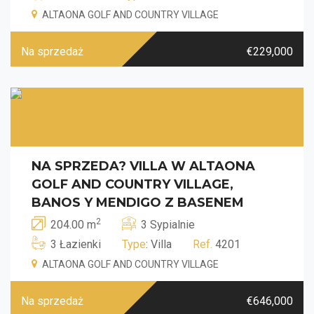
ALTAONA GOLF AND COUNTRY VILLAGE
Na sprzedaż
€229,000
NA SPRZEDA? VILLA W ALTAONA
GOLF AND COUNTRY VILLAGE,
BANOS Y MENDIGO Z BASENEM
2
204.00 m
3 Sypialnie
3 Łazienki
Type
: Villa
Ref.
4201
ALTAONA GOLF AND COUNTRY VILLAGE
Na sprzedaż
€646,000