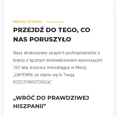
Murcia Dreams
PRZEJDŹ DO TEGO, CO
NAS PORUSZYŁO
Nasz ekskluzywny zespół 6 profesjonalistów z
branży z łącznym doświadczeniem wynoszącym
162 lata, wszyscy mieszkający w Murcji,
„ZAPEWNI, że stanie się to Twoją
RZECZYWISTOŚCIĄ”.
„WRÓĆ DO PRAWDZIWEJ
HISZPANII”