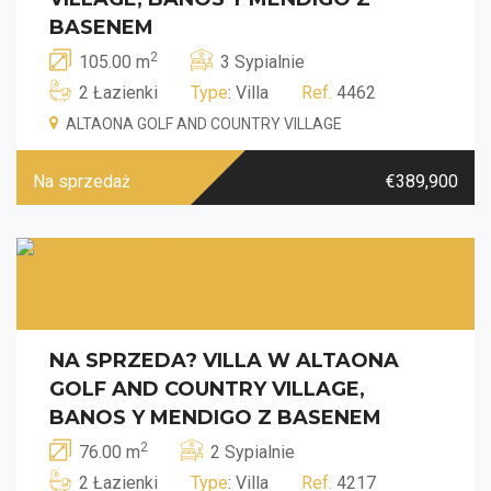
BASENEM
2
105.00 m
3 Sypialnie
2 Łazienki
Type
: Villa
Ref.
4462
ALTAONA GOLF AND COUNTRY VILLAGE
Na sprzedaż
€389,900
NA SPRZEDA? VILLA W ALTAONA
GOLF AND COUNTRY VILLAGE,
BANOS Y MENDIGO Z BASENEM
2
76.00 m
2 Sypialnie
2 Łazienki
Type
: Villa
Ref.
4217