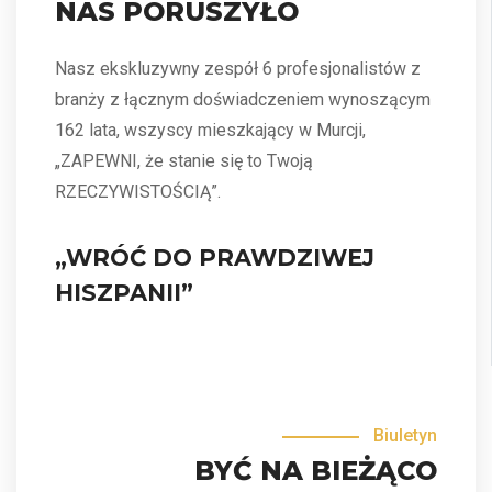
NAS PORUSZYŁO
Nasz ekskluzywny zespół 6 profesjonalistów z
branży z łącznym doświadczeniem wynoszącym
162 lata, wszyscy mieszkający w Murcji,
„ZAPEWNI, że stanie się to Twoją
RZECZYWISTOŚCIĄ”.
„WRÓĆ DO PRAWDZIWEJ
HISZPANII”
Biuletyn
BYĆ NA BIEŻĄCO