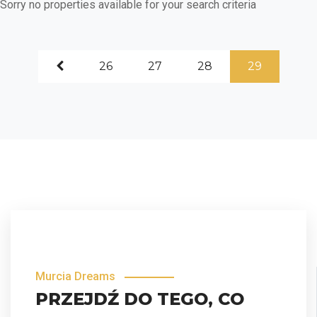
Sorry no properties available for your search criteria
26
27
28
29
Murcia Dreams
PRZEJDŹ DO TEGO, CO