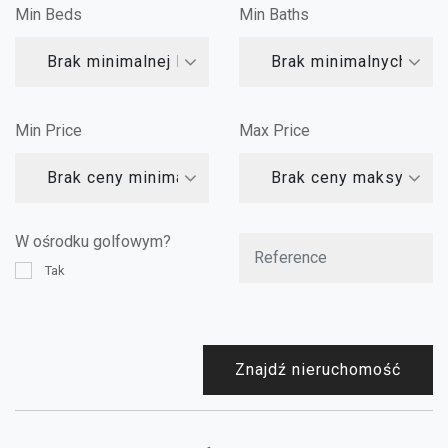
Min Beds
Min Baths
Brak minimalnej liczby sypialni
Brak minimalnych łazi
Min Price
Max Price
Brak ceny minimalnej
Brak ceny maksymalne
W ośrodku golfowym?
Tak
Znajdź nieruchomość