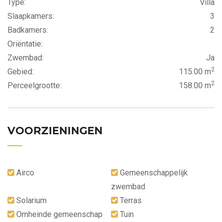
Type:
Villa
Slaapkamers:
3
Badkamers:
2
Oriëntatie:
Zwembad:
Ja
2
Gebied:
115.00 m
2
Perceelgrootte:
158.00 m
VOORZIENINGEN
Airco
Gemeenschappelijk
zwembad
Solarium
Terras
Omheinde gemeenschap
Tuin