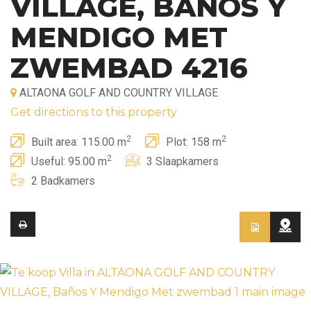
VILLAGE, BAÑOS Y
MENDIGO MET
ZWEMBAD 4216
ALTAONA GOLF AND COUNTRY VILLAGE
Get directions to this property
2
2
Built area: 115.00 m
Plot: 158 m
2
Useful: 95.00 m
3 Slaapkamers
2 Badkamers