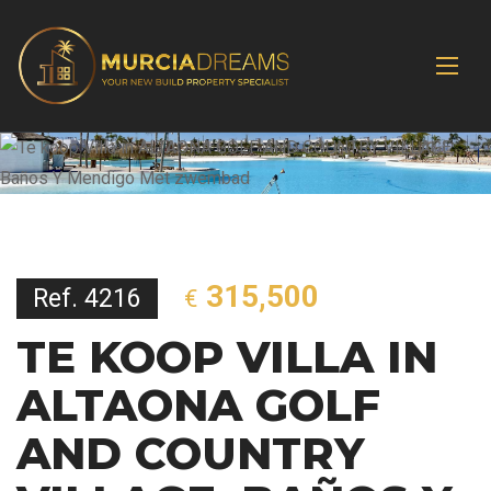
315,500
Ref. 4216
€
TE KOOP VILLA IN
ALTAONA GOLF
AND COUNTRY