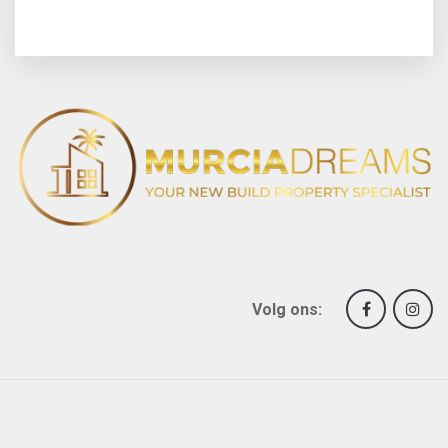
Volg ons: