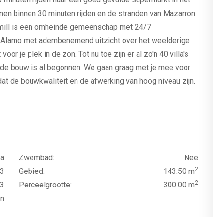
nen binnen 30 minuten rijden en de stranden van Mazarron
dmill is een omheinde gemeenschap met 24/7
e Alamo met adembenemend uitzicht over het weelderige
voor je plek in de zon. Tot nu toe zijn er al zo'n 40 villa's
 de bouw is al begonnen. We gaan graag met je mee voor
at de bouwkwaliteit en de afwerking van hoog niveau zijn.
la
Zwembad:
Nee
2
3
Gebied:
143.50 m
2
3
Perceelgrootte:
300.00 m
en