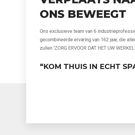
ONS BEWEEGT
Ons exclusieve team van 6 industrieprofess
gecombineerde ervaring van 162 jaar, die all
zullen 'ZORG ERVOOR DAT HET UW WERKEL
“KOM THUIS IN ECHT SP