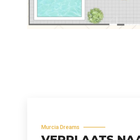
Murcia Dreams
VERPLAATS NA