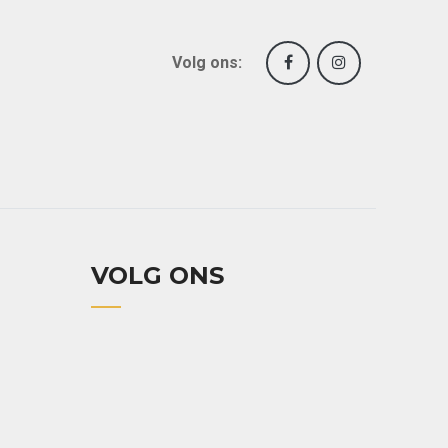
Volg ons:
VOLG ONS