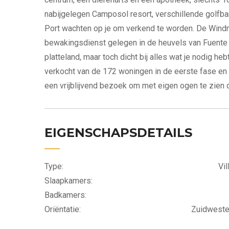
nabijgelegen Camposol resort, verschillende golfba
Port wachten op je om verkend te worden. De Win
bewakingsdienst gelegen in de heuvels van Fuent
platteland, maar toch dicht bij alles wat je nodig hebt 
verkocht van de 172 woningen in de eerste fase en
een vrijblijvend bezoek om met eigen ogen te zien d
EIGENSCHAPSDETAILS
Type:
Vil
Slaapkamers:
Badkamers:
Oriëntatie:
Zuidwest