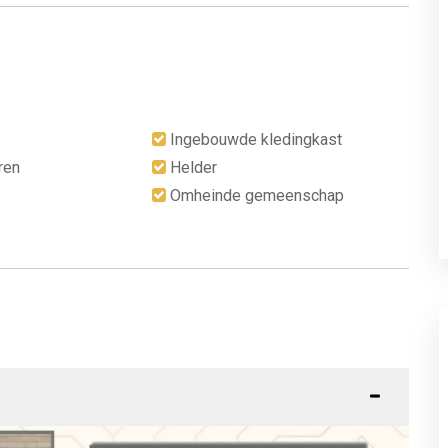
Ingebouwde kledingkast
ren
Helder
Omheinde gemeenschap