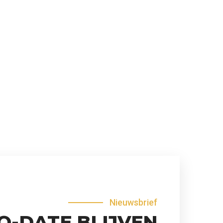
Nieuwsbrief
O-DATE BLIJVEN