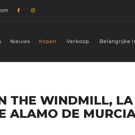
com
s
Nieuws
Kopen
Verkoop
Belangrijke 
IN THE WINDMILL, LA
E ALAMO DE MURCIA