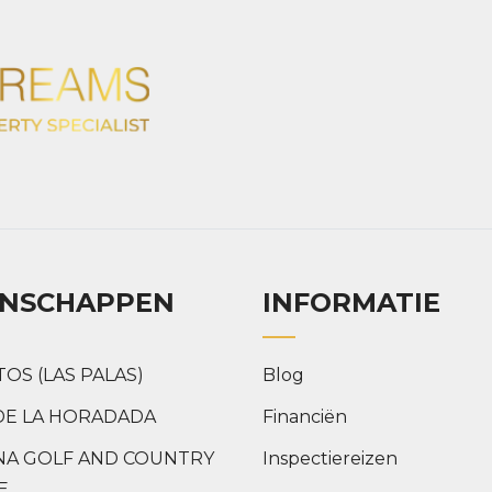
ENSCHAPPEN
INFORMATIE
TOS (LAS PALAS)
Blog
DE LA HORADADA
Financiën
NA GOLF AND COUNTRY
Inspectiereizen
E