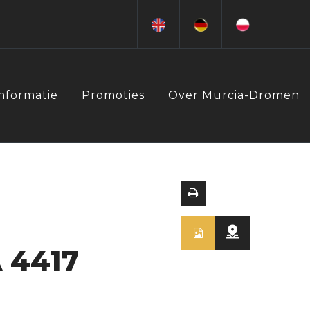
Informatie
Promoties
Over Murcia-Dromen
 4417