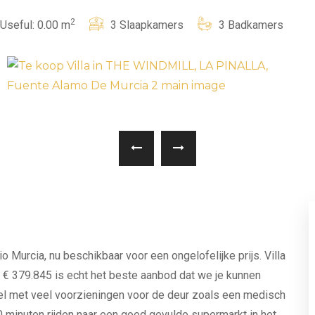
2
Useful: 0.00 m
3 Slaapkamers
3 Badkamers
 Murcia, nu beschikbaar voor een ongelofelijke prijs. Villa
€ 379.845 is echt het beste aanbod dat we je kunnen
ieel met veel voorzieningen voor de deur zoals een medisch
0 minuten rijden naar een goed gevulde supermarkt in het