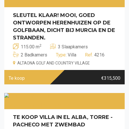
SLEUTEL KLAAR! MOOI, GOED
ONTWORPEN HERENHUIZEN OP DE
GOLFBAAN, DICHT BIJ MURCIA EN DE
STRANDEN.
2
115.00 m
3 Slaapkamers
2 Badkamers
Type
: Villa
Ref.
4216
ALTAONA GOLF AND COUNTRY VILLAGE
Te koop
€315,500
TE KOOP VILLA IN EL ALBA, TORRE -
PACHECO MET ZWEMBAD