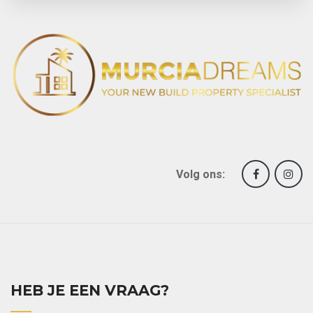
Volg ons:
HEB JE EEN VRAAG?