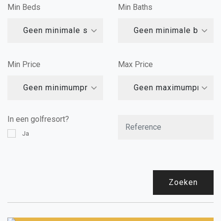
Min Beds
Min Baths
Geen minimale slaapkamers
Geen minimale badka
Min Price
Max Price
Geen minimumprijs
Geen maximumprijs
In een golfresort?
Ja
Zoeken