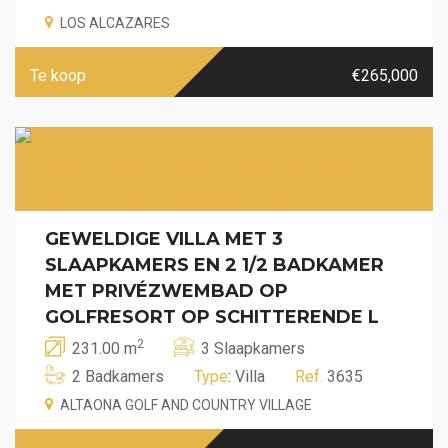
LOS ALCAZARES
Te koop
€265,000
GEWELDIGE VILLA MET 3
SLAAPKAMERS EN 2 1/2 BADKAMER
MET PRIVÉZWEMBAD OP
GOLFRESORT OP SCHITTERENDE L
2
231.00 m
3 Slaapkamers
2 Badkamers
Type
: Villa
Ref.
3635
ALTAONA GOLF AND COUNTRY VILLAGE