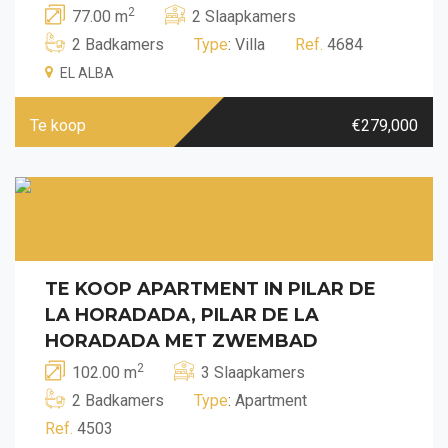
2
77.00 m
2 Slaapkamers
2 Badkamers
Type
: Villa
Ref.
4684
EL ALBA
Te koop
€279,000
TE KOOP APARTMENT IN PILAR DE
LA HORADADA, PILAR DE LA
HORADADA MET ZWEMBAD
2
102.00 m
3 Slaapkamers
2 Badkamers
Type
: Apartment
Ref.
4503