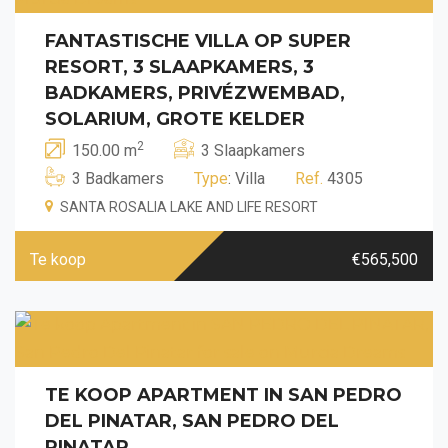
FANTASTISCHE VILLA OP SUPER
RESORT, 3 SLAAPKAMERS, 3
BADKAMERS, PRIVÉZWEMBAD,
SOLARIUM, GROTE KELDER
2
150.00 m
3 Slaapkamers
3 Badkamers
Type
: Villa
Ref.
4305
SANTA ROSALIA LAKE AND LIFE RESORT
Te koop
€565,500
TE KOOP APARTMENT IN SAN PEDRO
DEL PINATAR, SAN PEDRO DEL
PINATAR