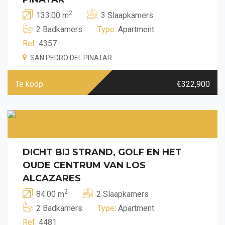
2
133.00 m
3 Slaapkamers
2 Badkamers
Type
: Apartment
Ref.
4357
SAN PEDRO DEL PINATAR
Te koop
€322,900
DICHT BIJ STRAND, GOLF EN HET
OUDE CENTRUM VAN LOS
ALCAZARES
2
84.00 m
2 Slaapkamers
2 Badkamers
Type
: Apartment
Ref.
4481