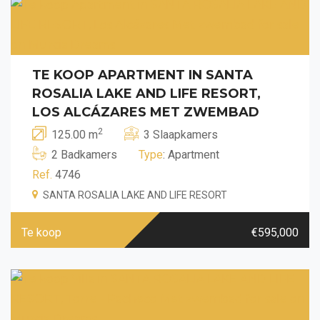
TE KOOP APARTMENT IN SANTA
ROSALIA LAKE AND LIFE RESORT,
LOS ALCÁZARES MET ZWEMBAD
2
125.00 m
3 Slaapkamers
2 Badkamers
Type
: Apartment
Ref.
4746
SANTA ROSALIA LAKE AND LIFE RESORT
Te koop
€595,000