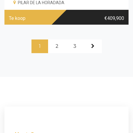
PILAR DE LA HORADADA
Te koop
€409,900
1
2
3