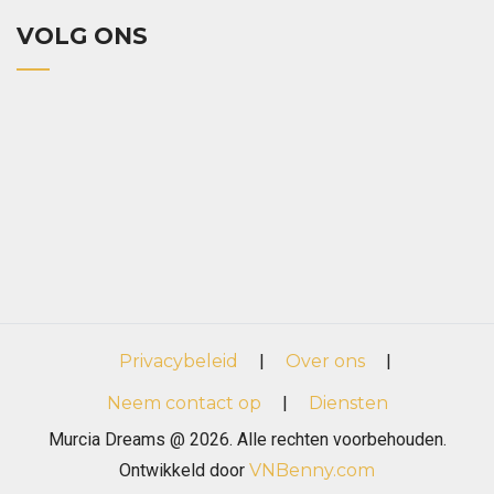
VOLG ONS
Privacybeleid
|
Over ons
|
Neem contact op
|
Diensten
Murcia Dreams @ 2026. Alle rechten voorbehouden.
Ontwikkeld door
VNBenny.com