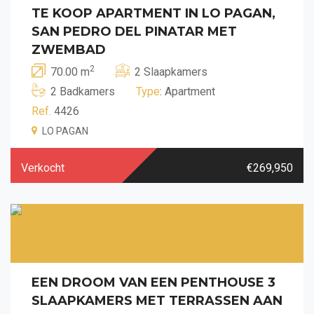
TE KOOP APARTMENT IN LO PAGAN,
SAN PEDRO DEL PINATAR MET
ZWEMBAD
2
70.00 m
2 Slaapkamers
2 Badkamers
Type
: Apartment
Ref.
4426
LO PAGAN
Verkocht
€269,950
EEN DROOM VAN EEN PENTHOUSE 3
SLAAPKAMERS MET TERRASSEN AAN