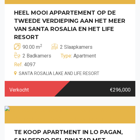
HEEL MOOI APPARTEMENT OP DE
TWEEDE VERDIEPING AAN HET MEER
VAN SANTA ROSALIA EN HET LIFE
RESORT
2
90.00 m
2 Slaapkamers
2 Badkamers
Type
: Apartment
Ref.
4097
SANTA ROSALIA LAKE AND LIFE RESORT
Verkocht
€296,000
TE KOOP APARTMENT IN LO PAGAN,