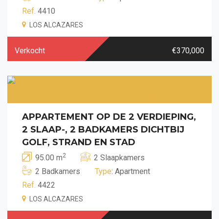
Ref.
4410
LOS ALCAZARES
Verkocht
€370,000
APPARTEMENT OP DE 2 VERDIEPING,
2 SLAAP-, 2 BADKAMERS DICHTBIJ
GOLF, STRAND EN STAD
2
95.00 m
2 Slaapkamers
2 Badkamers
Type
: Apartment
Ref.
4422
LOS ALCAZARES