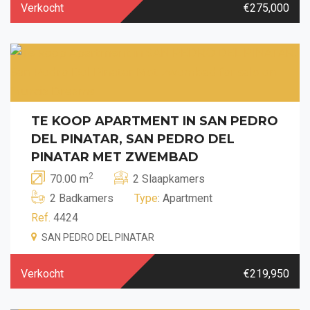
Verkocht
€275,000
TE KOOP APARTMENT IN SAN PEDRO
DEL PINATAR, SAN PEDRO DEL
PINATAR MET ZWEMBAD
2
70.00 m
2 Slaapkamers
2 Badkamers
Type
: Apartment
Ref.
4424
SAN PEDRO DEL PINATAR
Verkocht
€219,950