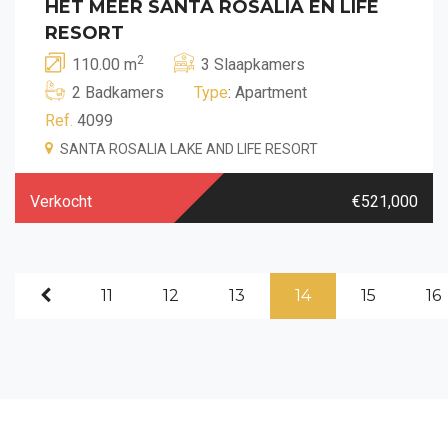
HET MEER SANTA ROSALIA EN LIFE
RESORT
2
110.00 m
3 Slaapkamers
2 Badkamers
Type
: Apartment
Ref.
4099
SANTA ROSALIA LAKE AND LIFE RESORT
Verkocht
€521,000
11
12
13
14
15
16