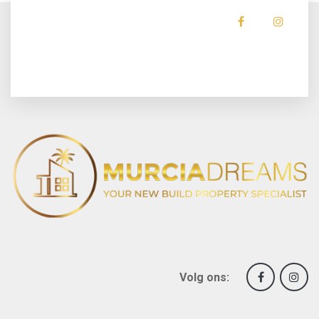
Volg ons: