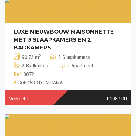
LUXE NIEUWBOUW MAISONNETTE
MET 3 SLAAPKAMERS EN 2
BADKAMERS
2
90.72 m
3 Slaapkamers
2 Badkamers
Type
: Apartment
Ref.
3872
CONDADO DE ALHAMA
Verkocht
€198,900