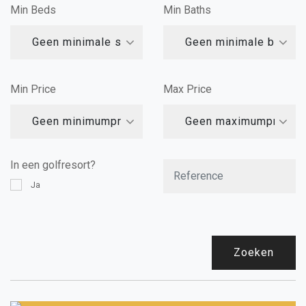
Min Beds
Min Baths
Geen minimale slaapkamers
Geen minimale badka
Min Price
Max Price
Geen minimumprijs
Geen maximumprijs
In een golfresort?
Ja
Zoeken