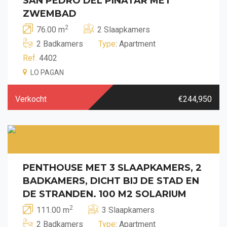
SAN PEDRO DEL PINATAR MET
ZWEMBAD
2
76.00 m
2 Slaapkamers
2 Badkamers
Type
: Apartment
Ref.
4402
LO PAGAN
Verkocht
€244,950
PENTHOUSE MET 3 SLAAPKAMERS, 2
BADKAMERS, DICHT BIJ DE STAD EN
DE STRANDEN. 100 M2 SOLARIUM
2
111.00 m
3 Slaapkamers
2 Badkamers
Type
: Apartment