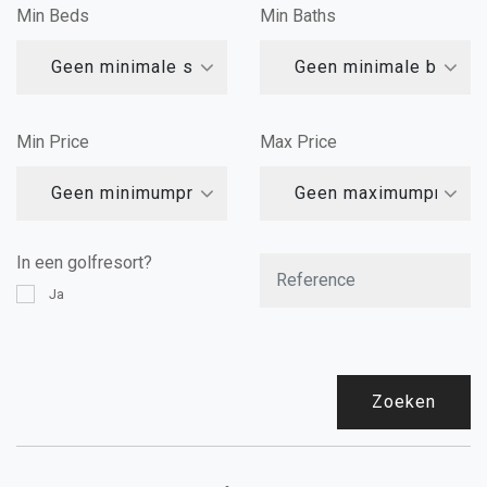
Min Beds
Min Baths
Geen minimale slaapkamers
Geen minimale badka
Min Price
Max Price
Geen minimumprijs
Geen maximumprijs
In een golfresort?
Ja
Zoeken