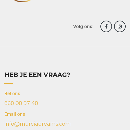
Volg ons:
HEB JE EEN VRAAG?
Bel ons
868 08 97 48
Email ons
info@murciadreams.com