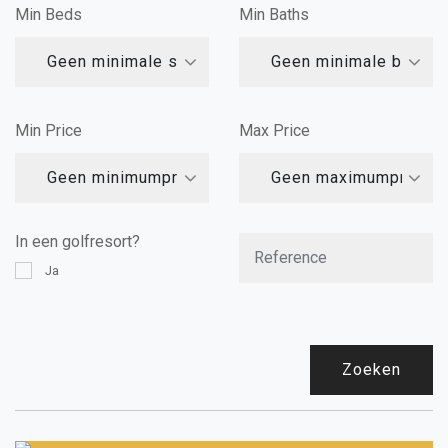
Min Beds
Min Baths
Geen minimale slaapkamers
Geen minimale badka
Min Price
Max Price
Geen minimumprijs
Geen maximumprijs
In een golfresort?
Ja
Zoeken