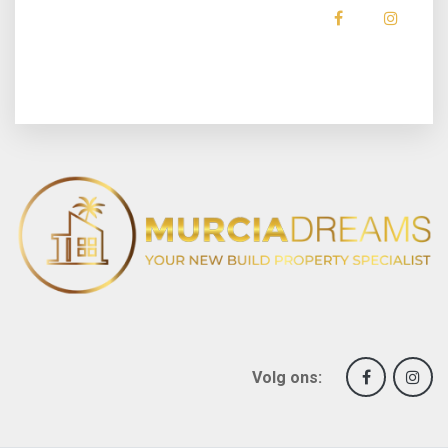
Volg ons: