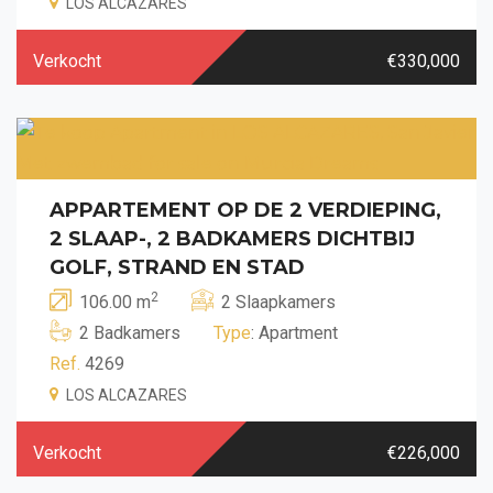
LOS ALCAZARES
Verkocht
€330,000
APPARTEMENT OP DE 2 VERDIEPING,
2 SLAAP-, 2 BADKAMERS DICHTBIJ
GOLF, STRAND EN STAD
2
106.00 m
2 Slaapkamers
2 Badkamers
Type
: Apartment
Ref.
4269
LOS ALCAZARES
Verkocht
€226,000