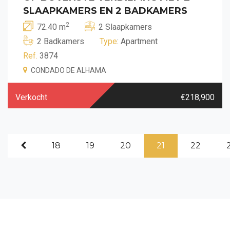
SLAAPKAMERS EN 2 BADKAMERS
2
72.40 m
2 Slaapkamers
2 Badkamers
Type
: Apartment
Ref.
3874
CONDADO DE ALHAMA
Verkocht
€218,900
18
19
20
21
22