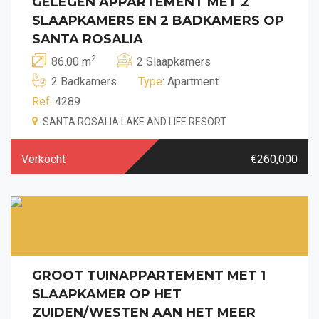
GELEGEN APPARTEMENT MET 2
SLAAPKAMERS EN 2 BADKAMERS OP
SANTA ROSALIA
2
86.00 m
2 Slaapkamers
2 Badkamers
Type
: Apartment
Ref.
4289
SANTA ROSALIA LAKE AND LIFE RESORT
Verkocht
€260,000
GROOT TUINAPPARTEMENT MET 1
SLAAPKAMER OP HET
ZUIDEN/WESTEN AAN HET MEER