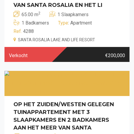
VAN SANTA ROSALIA EN HET LI
2
65.00 m
1 Slaapkamers
1 Badkamers
Type
: Apartment
Ref.
4288
SANTA ROSALIA LAKE AND LIFE RESORT
Verkocht
€200,000
OP HET ZUIDEN/WESTEN GELEGEN
TUINAPPARTEMENT MET 3
SLAAPKAMERS EN 2 BADKAMERS
AAN HET MEER VAN SANTA