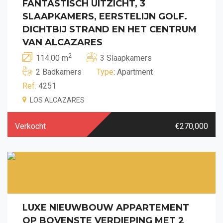
FANTASTISCH UITZICHT, 3
SLAAPKAMERS, EERSTELIJN GOLF.
DICHTBIJ STRAND EN HET CENTRUM
VAN ALCAZARES
2
114.00 m
3 Slaapkamers
2 Badkamers
Type
: Apartment
Ref.
4251
LOS ALCAZARES
Verkocht
€270,000
LUXE NIEUWBOUW APPARTEMENT
OP BOVENSTE VERDIEPING MET 2