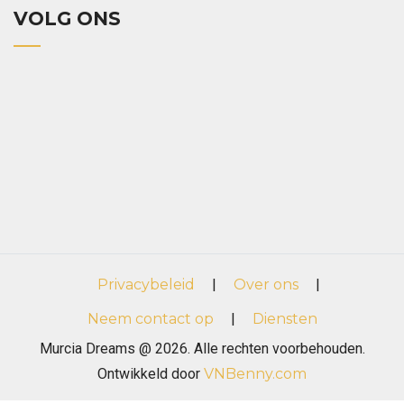
VOLG ONS
Privacybeleid
|
Over ons
|
Neem contact op
|
Diensten
Murcia Dreams @ 2026. Alle rechten voorbehouden.
Ontwikkeld door
VNBenny.com