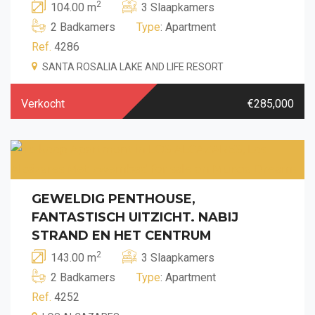
2
104.00 m
3 Slaapkamers
2 Badkamers
Type
: Apartment
Ref.
4286
SANTA ROSALIA LAKE AND LIFE RESORT
Verkocht
€285,000
GEWELDIG PENTHOUSE,
FANTASTISCH UITZICHT. NABIJ
STRAND EN HET CENTRUM
2
143.00 m
3 Slaapkamers
2 Badkamers
Type
: Apartment
Ref.
4252