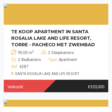
TE KOOP APARTMENT IN SANTA
ROSALIA LAKE AND LIFE RESORT,
TORRE - PACHECO MET ZWEMBAD
2
90.00 m
2 Slaapkamers
2 Badkamers
Type
: Apartment
Ref.
4287
SANTA ROSALIA LAKE AND LIFE RESORT
Verkocht
€320,000