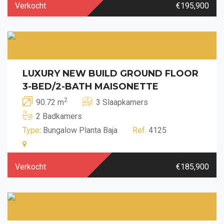
Verkocht
€195,900
LUXURY NEW BUILD GROUND FLOOR
3-BED/2-BATH MAISONETTE
2
90.72 m
3 Slaapkamers
2 Badkamers
Type
: Bungalow Planta Baja
Ref.
4125
Verkocht
€185,900