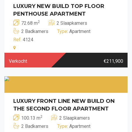
LUXURY NEW BUILD TOP FLOOR
PENTHOUSE APARTMENT
2
72.68 m
2 Slaapkamers
2 Badkamers
Type
: Apartment
Ref.
4124
Verkocht
€211,900
LUXURY FRONT LINE NEW BUILD ON
THE SECOND FLOOR APARTMENT
2
100.13 m
2 Slaapkamers
2 Badkamers
Type
: Apartment