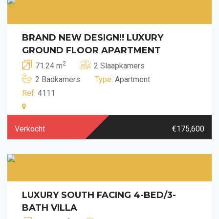
BRAND NEW DESIGN!! LUXURY
GROUND FLOOR APARTMENT
2
71.24 m
2 Slaapkamers
2 Badkamers
Type
: Apartment
Ref.
4111
Verkocht
€175,600
LUXURY SOUTH FACING 4-BED/3-
BATH VILLA