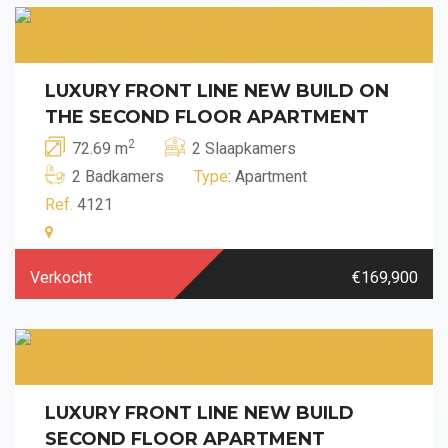
LUXURY FRONT LINE NEW BUILD ON
THE SECOND FLOOR APARTMENT
2
72.69 m
2 Slaapkamers
2 Badkamers
Type
: Apartment
Ref.
4121
Verkocht
€169,900
LUXURY FRONT LINE NEW BUILD
SECOND FLOOR APARTMENT