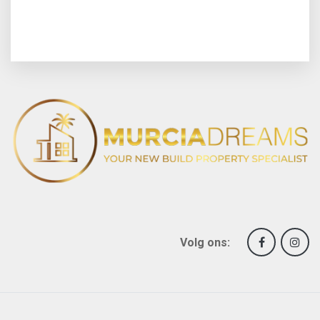
Volg ons: