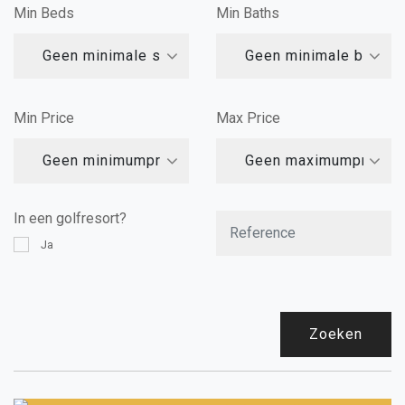
Min Beds
Min Baths
Geen minimale slaapkamers
Geen minimale badka
Min Price
Max Price
Geen minimumprijs
Geen maximumprijs
In een golfresort?
Ja
Zoeken