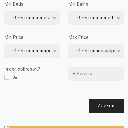
Min Beds
Min Baths
Geen minimale slaapkamers
Geen minimale badka
Min Price
Max Price
Geen minimumprijs
Geen maximumprijs
In een golfresort?
Ja
Zoeken