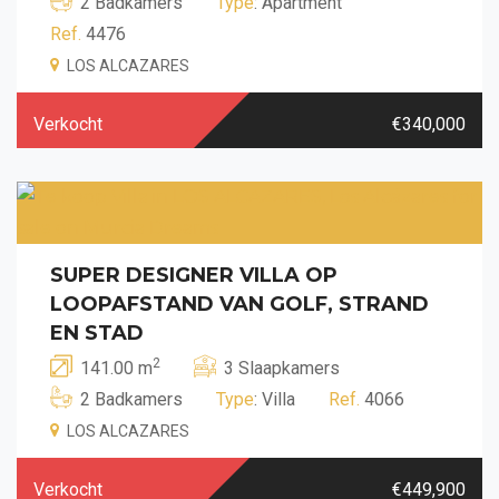
2 Badkamers
Type
: Apartment
Ref.
4476
LOS ALCAZARES
Verkocht
€340,000
SUPER DESIGNER VILLA OP
LOOPAFSTAND VAN GOLF, STRAND
EN STAD
2
141.00 m
3 Slaapkamers
2 Badkamers
Type
: Villa
Ref.
4066
LOS ALCAZARES
Verkocht
€449,900