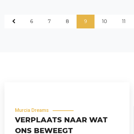
6
7
8
9
10
11
Murcia Dreams
VERPLAATS NAAR WAT
ONS BEWEEGT