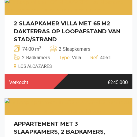
2 SLAAPKAMER VILLA MET 65 M2
DAKTERRAS OP LOOPAFSTAND VAN
STAD/STRAND
2
74.00 m
2 Slaapkamers
2 Badkamers
Type
: Villa
Ref.
4061
LOS ALCAZARES
Verkocht
€245,000
APPARTEMENT MET 3
SLAAPKAMERS, 2 BADKAMERS,