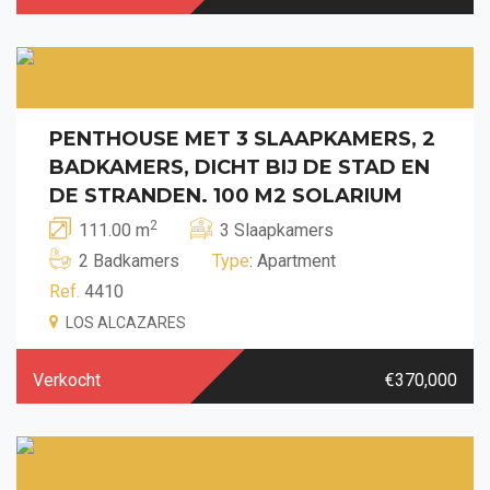
PENTHOUSE MET 3 SLAAPKAMERS, 2
BADKAMERS, DICHT BIJ DE STAD EN
DE STRANDEN. 100 M2 SOLARIUM
2
111.00 m
3 Slaapkamers
2 Badkamers
Type
: Apartment
Ref.
4410
LOS ALCAZARES
Verkocht
€370,000