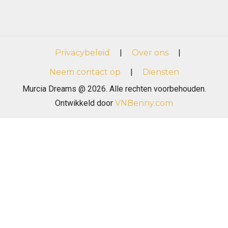
Privacybeleid
|
Over ons
|
Neem contact op
|
Diensten
Murcia Dreams @ 2026. Alle rechten voorbehouden.
Ontwikkeld door
VNBenny.com