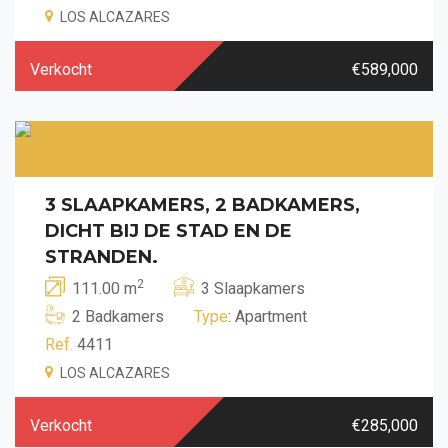
LOS ALCAZARES
Verkocht
€589,000
3 SLAAPKAMERS, 2 BADKAMERS,
DICHT BIJ DE STAD EN DE
STRANDEN.
2
111.00 m
3 Slaapkamers
2 Badkamers
Type
: Apartment
Ref.
4411
LOS ALCAZARES
Verkocht
€285,000