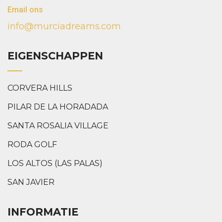
Email ons
info@murciadreams.com
EIGENSCHAPPEN
CORVERA HILLS
PILAR DE LA HORADADA
SANTA ROSALIA VILLAGE
RODA GOLF
LOS ALTOS (LAS PALAS)
SAN JAVIER
INFORMATIE