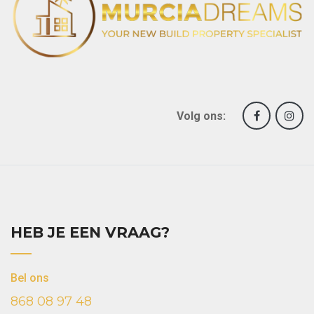
Volg ons:
HEB JE EEN VRAAG?
Bel ons
868 08 97 48