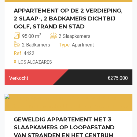
APPARTEMENT OP DE 2 VERDIEPING,
2 SLAAP-, 2 BADKAMERS DICHTBIJ
GOLF, STRAND EN STAD
2
95.00 m
2 Slaapkamers
2 Badkamers
Type
: Apartment
Ref.
4422
LOS ALCAZARES
Verkocht
€275,000
GEWELDIG APPARTEMENT MET 3
SLAAPKAMERS OP LOOPAFSTAND
VAN STRANDEN EN HET CENTRUM