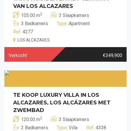
VAN LOS ALCAZARES
2
105.00 m
3 Slaapkamers
3 Badkamers
Type
: Apartment
Ref.
4277
LOS ALCAZARES
Verkocht
€349,900
TE KOOP LUXURY VILLA IN LOS
ALCAZARES, LOS ALCÁZARES MET
ZWEMBAD
2
120.00 m
3 Slaapkamers
2 Badkamers
Type
: Villa
Ref.
4338