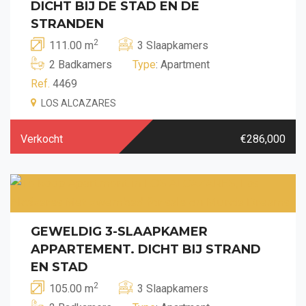
DICHT BIJ DE STAD EN DE
STRANDEN
2
111.00 m
3 Slaapkamers
2 Badkamers
Type
: Apartment
Ref.
4469
LOS ALCAZARES
Verkocht
€286,000
GEWELDIG 3-SLAAPKAMER
APPARTEMENT. DICHT BIJ STRAND
EN STAD
2
105.00 m
3 Slaapkamers