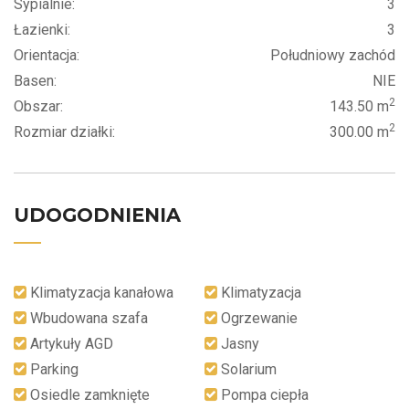
Sypialnie:
3
Łazienki:
3
Orientacja:
Południowy zachód
Basen:
NIE
2
Obszar:
143.50 m
2
Rozmiar działki:
300.00 m
UDOGODNIENIA
Klimatyzacja kanałowa
Klimatyzacja
Wbudowana szafa
Ogrzewanie
Artykuły AGD
Jasny
Parking
Solarium
Osiedle zamknięte
Pompa ciepła