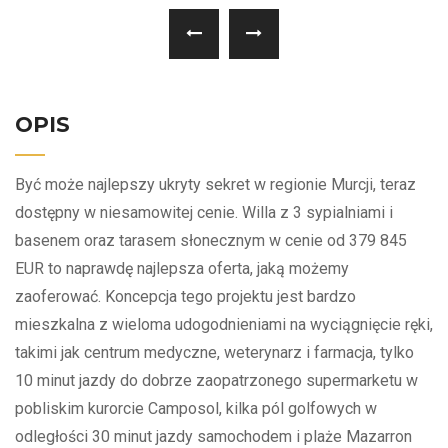
OPIS
Być może najlepszy ukryty sekret w regionie Murcji, teraz
dostępny w niesamowitej cenie. Willa z 3 sypialniami i
basenem oraz tarasem słonecznym w cenie od 379 845
EUR to naprawdę najlepsza oferta, jaką możemy
zaoferować. Koncepcja tego projektu jest bardzo
mieszkalna z wieloma udogodnieniami na wyciągnięcie ręki,
takimi jak centrum medyczne, weterynarz i farmacja, tylko
10 minut jazdy do dobrze zaopatrzonego supermarketu w
pobliskim kurorcie Camposol, kilka pól golfowych w
odległości 30 minut jazdy samochodem i plaże Mazarron