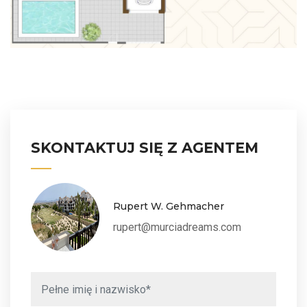
SKONTAKTUJ SIĘ Z AGENTEM
Rupert W. Gehmacher
rupert@murciadreams.com