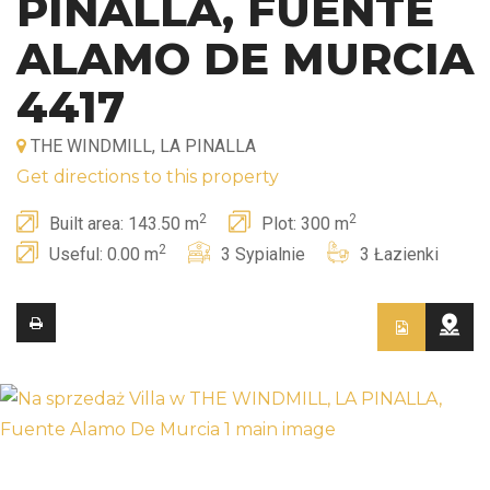
PINALLA, FUENTE
ALAMO DE MURCIA
4417
THE WINDMILL, LA PINALLA
Get directions to this property
2
2
Built area: 143.50 m
Plot: 300 m
2
Useful: 0.00 m
3 Sypialnie
3 Łazienki