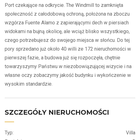
Port czekające na odkrycie. The Windmill to zamknięta
społeczność z całodobową ochroną, położona na zboczu
wzgórza Fuente Alamo z zapierającymi dech w piersiach
widokami na bujną okolicę, ale wciąż blisko wszystkiego,
czego potrzebujesz do swojego miejsca w słońcu. Do tej
pory sprzedano już około 40 willi ze 172 nieruchomości w
pierwszej fazie, a budowa już się rozpoczęła, chętnie
towarzyszymy Państwu w niezobowiązującej wizycie i na
własne oczy zobaczymy jakość budynku i wykończenie w
wysokim standardzie.
SZCZEGÓŁY NIERUCHOMOŚCI
Typ:
Villa