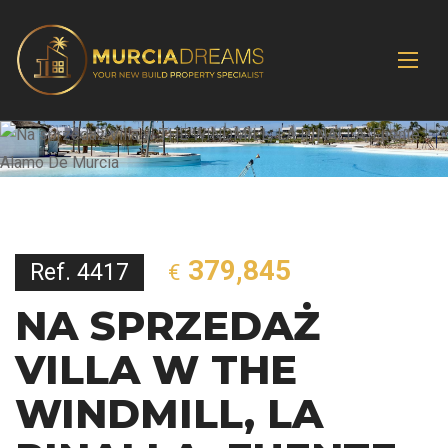
379,845
Ref. 4417
€
NA SPRZEDAŻ
VILLA W THE
WINDMILL, LA