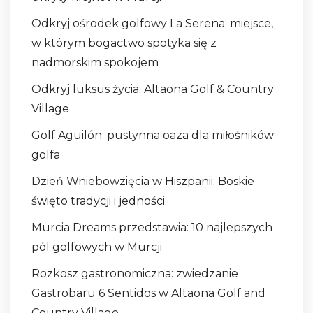
Odkryj ośrodek golfowy La Serena: miejsce,
w którym bogactwo spotyka się z
nadmorskim spokojem
Odkryj luksus życia: Altaona Golf & Country
Village
Golf Aguilón: pustynna oaza dla miłośników
golfa
Dzień Wniebowzięcia w Hiszpanii: Boskie
święto tradycji i jedności
Murcia Dreams przedstawia: 10 najlepszych
pól golfowych w Murcji
Rozkosz gastronomiczna: zwiedzanie
Gastrobaru 6 Sentidos w Altaona Golf and
Country Village