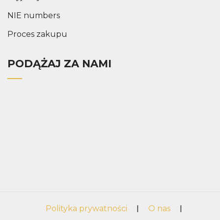
NIE numbers
Proces zakupu
PODĄŻAJ ZA NAMI
Polityka prywatności
|
O nas
|