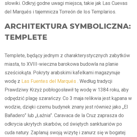
słowiki. Odkryj godne uwagi miejsca, takie jak Las Cuevas
del Marqués i tajemnicza Torreón de los Templarios.
ARCHITEKTURA SYMBOLICZNA:
TEMPLETE
Templete, będący jednym z charakterystycznych zabytków
miasta, to XVIII-wieczna barokowa budowla na planie
sześciokąta. Pokryty arabskimi kafelkami magazynuje
wodę z
Las Fuentes del Marqués
. Według tradycji
Prawdziwy Krzyż pobłogosławił tę wodę w 1384 roku, aby
odpędzić plagę szarańczy. Co 3 maja relikwia jest kąpana w
wodzie, dzięki czemu budynek znany jest również jako „El
Bañadero” lub „Łaźnia”. Caravaca de la Cruz zaprasza do
odkrycia ukrytych skarbów, od świętych sanktuariów po
cuda natury. Zaplanuj swoją wizytę i zanurz się w bogatej