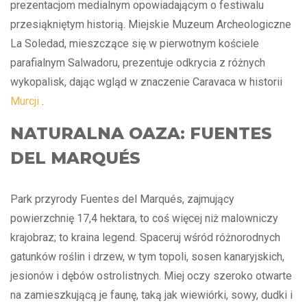
prezentacjom medialnym opowiadającym o festiwalu
przesiąkniętym historią. Miejskie Muzeum Archeologiczne
La Soledad, mieszczące się w pierwotnym kościele
parafialnym Salwadoru, prezentuje odkrycia z różnych
wykopalisk, dając wgląd w znaczenie Caravaca w historii
Murcji
.
NATURALNA OAZA: FUENTES
DEL MARQUÉS
Park przyrody Fuentes del Marqués, zajmujący
powierzchnię 17,4 hektara, to coś więcej niż malowniczy
krajobraz; to kraina legend. Spaceruj wśród różnorodnych
gatunków roślin i drzew, w tym topoli, sosen kanaryjskich,
jesionów i dębów ostrolistnych. Miej oczy szeroko otwarte
na zamieszkującą je faunę, taką jak wiewiórki, sowy, dudki i