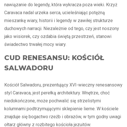
nawiązanie do legendy, która wykracza poza wieki. Krzyż
Caravaca nadal urzeka serca, ucieleśniając potężną
mieszankę wiary, historii i legendy w zawiłej strukturze
duchowych narracji. Niezależnie od tego, czy jest noszony
jako wisiorek, czy ozdabia świętą przestrzeń, stanowi
świadectwo trwałej mocy wiary.
CUD RENESANSU: KOŚCIÓŁ
SALWADORU
Kościół Salwadoru, prezentujący XVI-wieczny renesansowy
styl Caravaca, jest perełką architektury. Wnętrze, choć
niedokończone, może pochwalić się strzelistymi
kolumnami podtrzymującymi sklepienie lierne. W kościele
znajduje się bogactwo rzeźb i obrazów, w tym godny uwagi
ołtarz główny z rozbitego kościoła jezuitów.