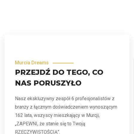
Murcia Dreams
PRZEJDŹ DO TEGO, CO
NAS PORUSZYŁO
Nasz ekskluzywny zespół 6 profesjonalistów z
branży z łącznym doświadczeniem wynoszącym
162 lata, wszyscy mieszkający w Murcji,
„ZAPEWNI, że stanie się to Twoją
RZECZYWISTOŚCIĄ”.