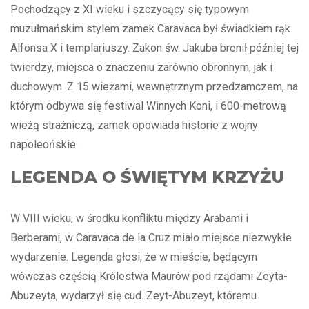
Pochodzący z XI wieku i szczycący się typowym
muzułmańskim stylem zamek Caravaca był świadkiem rąk
Alfonsa X i templariuszy. Zakon św. Jakuba bronił później tej
twierdzy, miejsca o znaczeniu zarówno obronnym, jak i
duchowym. Z 15 wieżami, wewnętrznym przedzamczem, na
którym odbywa się festiwal Winnych Koni, i 600-metrową
wieżą strażniczą, zamek opowiada historie z wojny
napoleońskie.
LEGENDA O ŚWIĘTYM KRZYŻU
W VIII wieku, w środku konfliktu między Arabami i
Berberami, w Caravaca de la Cruz miało miejsce niezwykłe
wydarzenie. Legenda głosi, że w mieście, będącym
wówczas częścią Królestwa Maurów pod rządami Zeyta-
Abuzeyta, wydarzył się cud. Zeyt-Abuzeyt, któremu