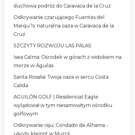
duchowa podróż do Caravaca de la Cruz
Odkrywanie czarującego Fuentes del
Marqu?s: naturalna oaza w Caravaca de la
Cruz
SZCZYTY ROZWOJU LAS PALAS
Isea Calma: Ośrodek w górach z widokiem na
morze w Águilas
Santa Rosalia: Twoja oaza w sercu Costa
Calida
AGUILÓN GOLF | Residencial Eagle
wylądował w tym niesamowitym ośrodku
golfowym
Odkrywanie raju: Condado de Alhama -
ukryty klejnot w Murcji