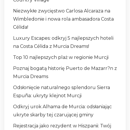
Niezwykłe zwycięstwo Carlosa Alcaraza na
Wimbledonie i nowa rola ambasadora Costa
Célida!
Luxury Escapes: odkryj 5 najlepszych hoteli
na Costa Célida z Murcia Dreams!
Top 10 najlepszych plaż w regionie Murcji
Poznaj bogatą historię Puerto de Mazarr?n z
Murcia Dreams
Odsłonięcie naturalnego splendoru Sierra
Espuña: ukryty klejnot Murcji
Odkryj urok Alhama de Murcia: odsłaniając
ukryte skarby tej czarującej gminy
Rejestracja jako rezydent w Hiszpanii: Twój