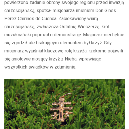
powierzono zadanie obrony swojego regionu przed inwazją
chrześcijańską, spotkał misjonarza imieniem Don Gines
Perez Chirinos de Cuenca. Zaciekawiony wiarą
chrześcijańską, zwłaszcza Ostatnią Wieczerzą, król
muzułmański poprosił o demonstrację. Misjonarz niechętnie
się zgodził, ale brakującym elementem był krzyż. Gdy
misjonarz wyjaśniał kluczową rolę krzyża, rzekomo pojawili
się aniołowie niosący krzyż z Nieba, wprawiając
wszystkich świadków w zdumienie.