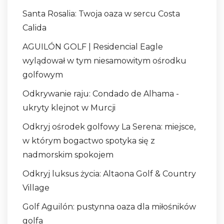
Santa Rosalia: Twoja oaza w sercu Costa
Calida
AGUILÓN GOLF | Residencial Eagle
wylądował w tym niesamowitym ośrodku
golfowym
Odkrywanie raju: Condado de Alhama -
ukryty klejnot w Murcji
Odkryj ośrodek golfowy La Serena: miejsce,
w którym bogactwo spotyka się z
nadmorskim spokojem
Odkryj luksus życia: Altaona Golf & Country
Village
Golf Aguilón: pustynna oaza dla miłośników
golfa