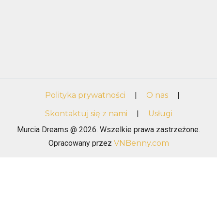
Polityka prywatności
|
O nas
|
Skontaktuj się z nami
|
Usługi
Murcia Dreams @ 2026. Wszelkie prawa zastrzeżone.
Opracowany przez
VNBenny.com