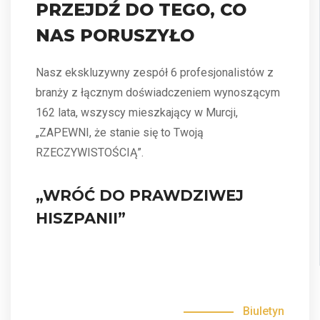
PRZEJDŹ DO TEGO, CO
NAS PORUSZYŁO
Nasz ekskluzywny zespół 6 profesjonalistów z
branży z łącznym doświadczeniem wynoszącym
162 lata, wszyscy mieszkający w Murcji,
„ZAPEWNI, że stanie się to Twoją
RZECZYWISTOŚCIĄ”.
„WRÓĆ DO PRAWDZIWEJ
HISZPANII”
Biuletyn