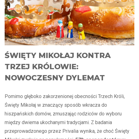
ŚWIĘTY MIKOŁAJ KONTRA
TRZEJ KRÓLOWIE:
NOWOCZESNY DYLEMAT
Pomimo głęboko zakorzenionej obecności Trzech Króli,
Święty Mikołaj w znaczący sposób wkracza do
hiszpańskich domów, zmuszając rodziców do wyboru
między dwiema ukochanymi tradycjami. Z badania
przeprowadzonego przez Privalia wynika, że choć Święty