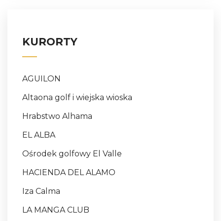
KURORTY
AGUILON
Altaona golf i wiejska wioska
Hrabstwo Alhama
EL ALBA
Ośrodek golfowy El Valle
HACIENDA DEL ALAMO
Iza Calma
LA MANGA CLUB