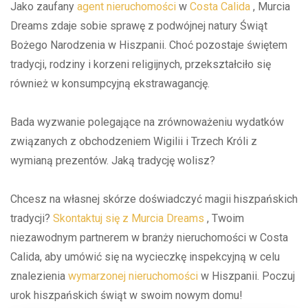
Jako zaufany
agent nieruchomości
w
Costa Calida
, Murcia
Dreams zdaje sobie sprawę z podwójnej natury Świąt
Bożego Narodzenia w Hiszpanii. Choć pozostaje świętem
tradycji, rodziny i korzeni religijnych, przekształciło się
również w konsumpcyjną ekstrawagancję.
Bada wyzwanie polegające na zrównoważeniu wydatków
związanych z obchodzeniem Wigilii i Trzech Króli z
wymianą prezentów. Jaką tradycję wolisz?
Chcesz na własnej skórze doświadczyć magii hiszpańskich
tradycji?
Skontaktuj się z Murcia Dreams
, Twoim
niezawodnym partnerem w branży nieruchomości w Costa
Calida, aby umówić się na wycieczkę inspekcyjną w celu
znalezienia
wymarzonej nieruchomości
w Hiszpanii. Poczuj
urok hiszpańskich świąt w swoim nowym domu!