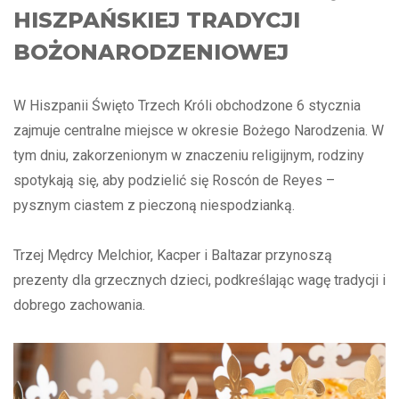
HISZPAŃSKIEJ TRADYCJI
BOŻONARODZENIOWEJ
W Hiszpanii Święto Trzech Króli obchodzone 6 stycznia
zajmuje centralne miejsce w okresie Bożego Narodzenia. W
tym dniu, zakorzenionym w znaczeniu religijnym, rodziny
spotykają się, aby podzielić się Roscón de Reyes –
pysznym ciastem z pieczoną niespodzianką.
Trzej Mędrcy Melchior, Kacper i Baltazar przynoszą
prezenty dla grzecznych dzieci, podkreślając wagę tradycji i
dobrego zachowania.