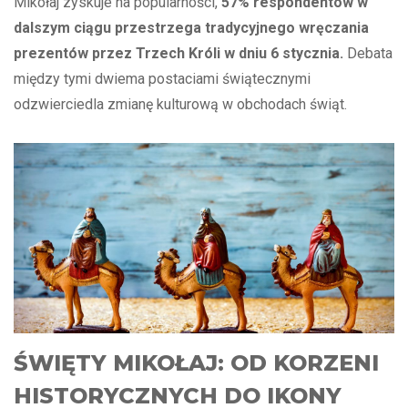
Mikołaj zyskuje na popularności,
57% respondentów w
dalszym ciągu przestrzega tradycyjnego wręczania
prezentów przez Trzech Króli w dniu 6 stycznia.
Debata
między tymi dwiema postaciami świątecznymi
odzwierciedla zmianę kulturową w obchodach świąt.
ŚWIĘTY MIKOŁAJ: OD KORZENI
HISTORYCZNYCH DO IKONY