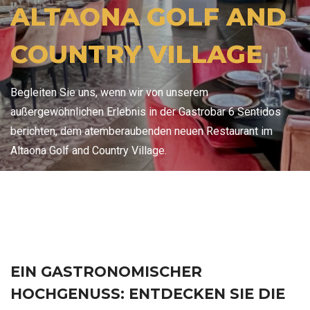
ALTAONA GOLF AND
COUNTRY VILLAGE
Begleiten Sie uns, wenn wir von unserem
außergewöhnlichen Erlebnis in der Gastrobar 6 Sentidos
berichten, dem atemberaubenden neuen Restaurant im
Altaona Golf and Country Village.
EIN GASTRONOMISCHER
HOCHGENUSS: ENTDECKEN SIE DIE