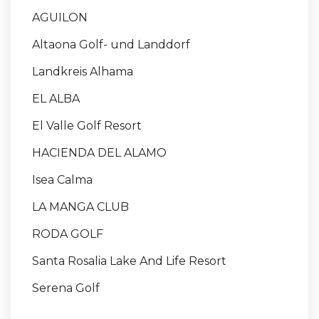
AGUILON
Altaona Golf- und Landdorf
Landkreis Alhama
EL ALBA
El Valle Golf Resort
HACIENDA DEL ALAMO
Isea Calma
LA MANGA CLUB
RODA GOLF
Santa Rosalia Lake And Life Resort
Serena Golf