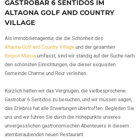
GASTROBAR 6 SENTIDOS IM
ALTAONA GOLF AND COUNTRY
VILLAGE
Als Immobilienagentur, die die Schönheit des
Altaona Golf and Country Village
und der gesamten
Region Murcia
umfasst, sind wir ständig auf der Suche nach
den schönsten Einrichtungen, die dieser exquisiten
Gemeinde Charme und Reiz verleihen.
Kürzlich hatten wir das Vergnügen, die vielbesprochene
Gastrobar 6 Sentidos zu besuchen, und wir müssen sagen,
das Erlebnis hat alle Erwartungen übertroffen. Begleiten Sie
uns und wir führen Sie durch die Höhepunkte unseres
unvergesslichen gastronomischen Abenteuers in diesem
atemberaubenden neuen Restaurant.