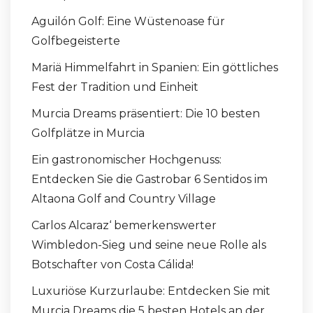
Aguilón Golf: Eine Wüstenoase für
Golfbegeisterte
Mariä Himmelfahrt in Spanien: Ein göttliches
Fest der Tradition und Einheit
Murcia Dreams präsentiert: Die 10 besten
Golfplätze in Murcia
Ein gastronomischer Hochgenuss:
Entdecken Sie die Gastrobar 6 Sentidos im
Altaona Golf and Country Village
Carlos Alcaraz‘ bemerkenswerter
Wimbledon-Sieg und seine neue Rolle als
Botschafter von Costa Cálida!
Luxuriöse Kurzurlaube: Entdecken Sie mit
Murcia Dreams die 5 besten Hotels an der