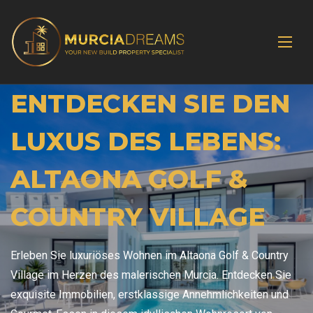
ENTDECKEN SIE DEN
LUXUS DES LEBENS:
ALTAONA GOLF &
COUNTRY VILLAGE
Erleben Sie luxuriöses Wohnen im Altaona Golf & Country
Village im Herzen des malerischen Murcia. Entdecken Sie
exquisite Immobilien, erstklassige Annehmlichkeiten und