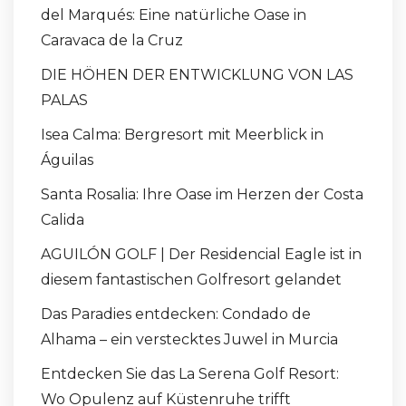
del Marqués: Eine natürliche Oase in
Caravaca de la Cruz
DIE HÖHEN DER ENTWICKLUNG VON LAS
PALAS
Isea Calma: Bergresort mit Meerblick in
Águilas
Santa Rosalia: Ihre Oase im Herzen der Costa
Calida
AGUILÓN GOLF | Der Residencial Eagle ist in
diesem fantastischen Golfresort gelandet
Das Paradies entdecken: Condado de
Alhama – ein verstecktes Juwel in Murcia
Entdecken Sie das La Serena Golf Resort:
Wo Opulenz auf Küstenruhe trifft