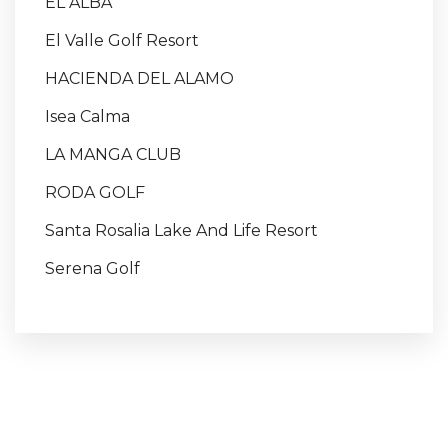
EL ALBA
El Valle Golf Resort
HACIENDA DEL ALAMO
Isea Calma
LA MANGA CLUB
RODA GOLF
Santa Rosalia Lake And Life Resort
Serena Golf