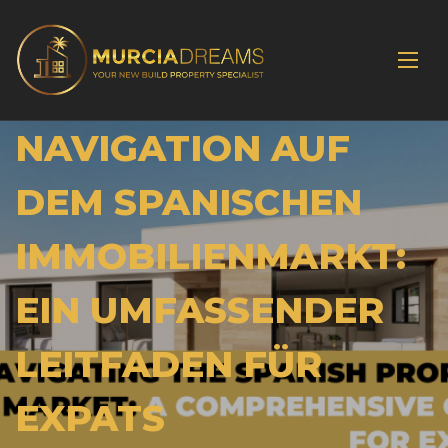
NAVIGATION AUF
DEM SPANISCHEN
IMMOBILIENMARKT:
EIN UMFASSENDER
LEITFADEN FÜR
EXPATS