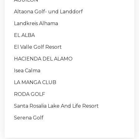
Altaona Golf- und Landdorf
Landkreis Alhama
EL ALBA
El Valle Golf Resort
HACIENDA DEL ALAMO
Isea Calma
LA MANGA CLUB
RODA GOLF
Santa Rosalia Lake And Life Resort
Serena Golf