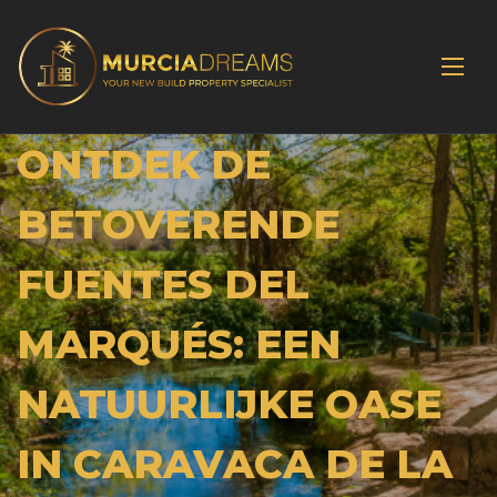
ONTDEK DE
BETOVERENDE
FUENTES DEL
MARQUÉS: EEN
NATUURLIJKE OASE
IN CARAVACA DE LA