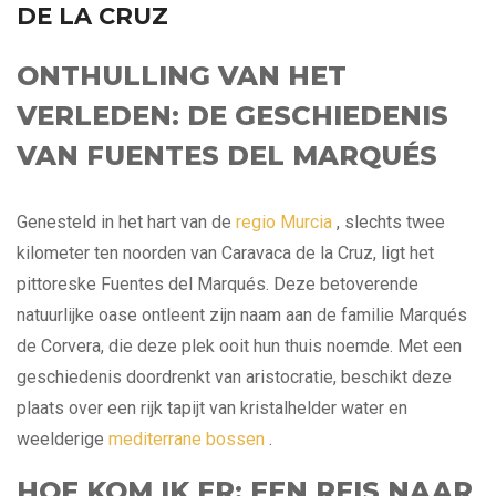
DE LA CRUZ
ONTHULLING VAN HET
VERLEDEN: DE GESCHIEDENIS
VAN FUENTES DEL MARQUÉS
Genesteld in het hart van de
regio Murcia
, slechts twee
kilometer ten noorden van Caravaca de la Cruz, ligt het
pittoreske Fuentes del Marqués. Deze betoverende
natuurlijke oase ontleent zijn naam aan de familie Marqués
de Corvera, die deze plek ooit hun thuis noemde. Met een
geschiedenis doordrenkt van aristocratie, beschikt deze
plaats over een rijk tapijt van kristalhelder water en
weelderige
mediterrane bossen
.
HOE KOM IK ER: EEN REIS NAAR