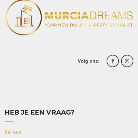
Volg ons:
HEB JE EEN VRAAG?
Bel ons