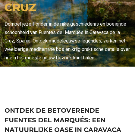
CRUZ
Dompel jezelf onder in de rijke geschiedenis en boeiende
schoonheid van Fuentes del Marqués in Caravaca de la
Cruz, Spanje. Ontdek middeleeuwse legendes, verken het
weelderige mediterrane bos en krijg praktische details over
hoe u het meeste uit uw bezoek kunt halen.
ONTDEK DE BETOVERENDE
FUENTES DEL MARQUÉS: EEN
NATUURLIJKE OASE IN CARAVACA