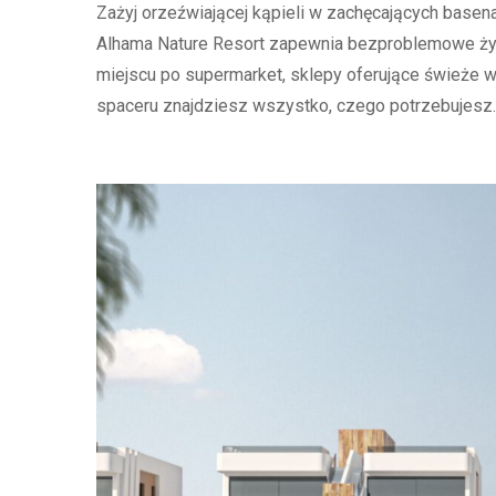
Zażyj orzeźwiającej kąpieli w zachęcających basenac
Alhama Nature Resort zapewnia bezproblemowe życi
miejscu po supermarket, sklepy oferujące świeże wy
spaceru znajdziesz wszystko, czego potrzebujesz.