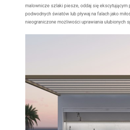
malownicze szlaki piesze, oddaj się ekscytującym 
podwodnych światów lub pływaj na falach jako miłoś
nieograniczone możliwości uprawiania ulubionych sp