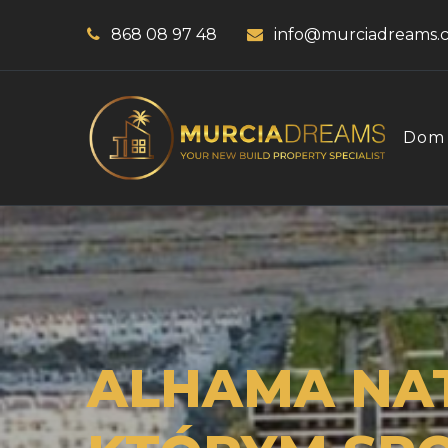
868 08 97 48
info@murciadreams.
Dom
ALHAMA NAT