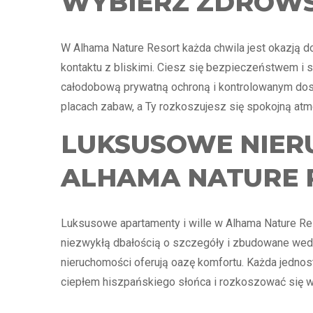
WYBIERZ ZDROWSZ
W Alhama Nature Resort każda chwila jest okazją d
kontaktu z bliskimi. Ciesz się bezpieczeństwem 
całodobową prywatną ochroną i kontrolowanym dos
placach zabaw, a Ty rozkoszujesz się spokojną atmo
LUKSUSOWE NIER
ALHAMA NATURE 
Luksusowe apartamenty i wille w Alhama Nature R
niezwykłą dbałością o szczegóły i zbudowane wedł
nieruchomości oferują oazę komfortu. Każda jednos
ciepłem hiszpańskiego słońca i rozkoszować się w