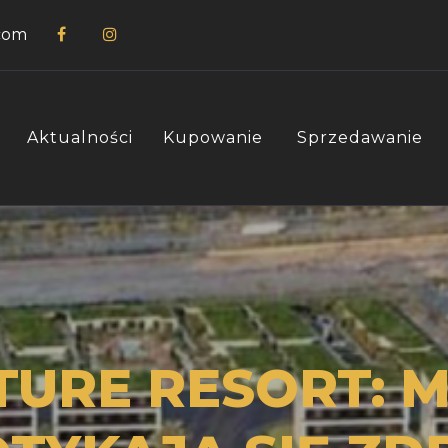
com
Aktualności
Kupowanie
Sprzedawanie
URE RESORT: M