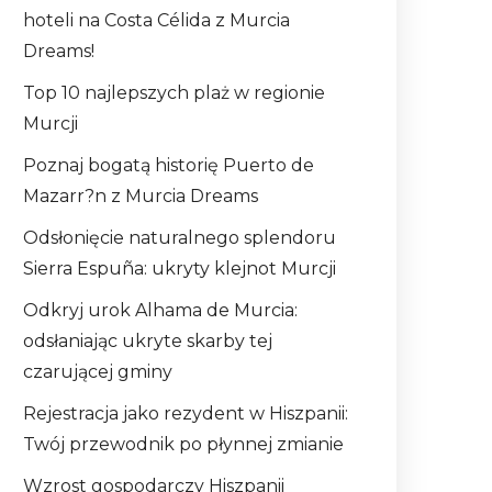
hoteli na Costa Célida z Murcia
Dreams!
Top 10 najlepszych plaż w regionie
Murcji
Poznaj bogatą historię Puerto de
Mazarr?n z Murcia Dreams
Odsłonięcie naturalnego splendoru
Sierra Espuña: ukryty klejnot Murcji
Odkryj urok Alhama de Murcia:
odsłaniając ukryte skarby tej
czarującej gminy
Rejestracja jako rezydent w Hiszpanii:
Twój przewodnik po płynnej zmianie
Wzrost gospodarczy Hiszpanii