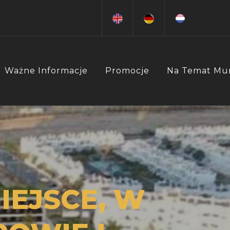
Ważne Informacje
Promocje
Na Temat Mu
IEJSCE, W