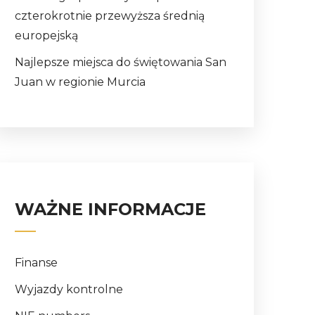
czterokrotnie przewyższa średnią
europejską
Najlepsze miejsca do świętowania San
Juan w regionie Murcia
WAŻNE INFORMACJE
Finanse
Wyjazdy kontrolne