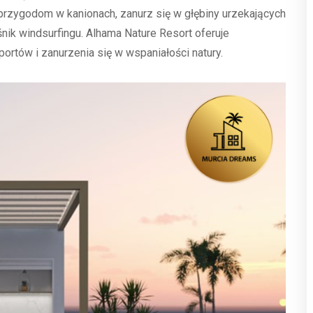
przygodom w kanionach, zanurz się w głębiny urzekających
nik windsurfingu. Alhama Nature Resort oferuje
ortów i zanurzenia się w wspaniałości natury.