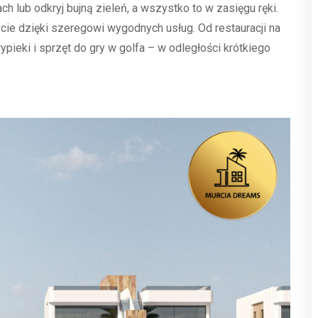
h lub odkryj bujną zieleń, a wszystko to w zasięgu ręki.
e dzięki szeregowi wygodnych usług. Od restauracji na
pieki i sprzęt do gry w golfa – w odległości krótkiego