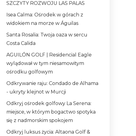
SZCZYTY ROZWOJU LAS PALAS
Isea Calma: Ośrodek w górach z
widokiem na morze w Águilas
Santa Rosalia: Twoja oaza w sercu
Costa Calida
AGUILÓN GOLF | Residencial Eagle
wylądował w tym niesamowitym
ośrodku golfowym
Odkrywanie raju: Condado de Alhama
- ukryty klejnot w Murcji
Odkryj ośrodek golfowy La Serena:
miejsce, w którym bogactwo spotyka
się z nadmorskim spokojem
Odkryj luksus życia: Altaona Golf &