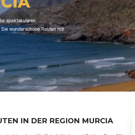
CIA
die spektakulären
n Sie wunderschöne Routen mit
TEN IN DER REGION MURCIA