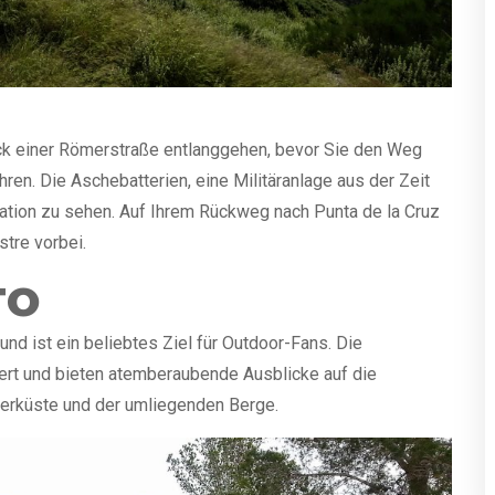
ck einer Römerstraße entlanggehen, bevor Sie den Weg
ren. Die Aschebatterien, eine Militäranlage aus der Zeit
tation zu sehen. Auf Ihrem Rückweg nach Punta de la Cruz
tre vorbei.
TO
nd ist ein beliebtes Ziel für Outdoor-Fans. Die
iert und bieten atemberaubende Ausblicke auf die
eerküste und der umliegenden Berge.