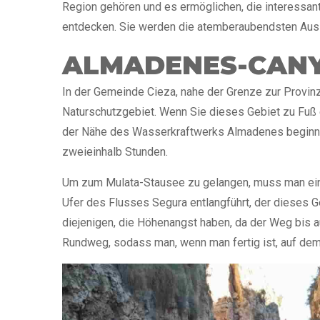
Region gehören und es ermöglichen, die interessa
entdecken. Sie werden die atemberaubendsten Aus
ALMADENES-CAN
In der Gemeinde Cieza, nahe der Grenze zur Provinz
Naturschutzgebiet. Wenn Sie dieses Gebiet zu Fuß 
der Nähe des Wasserkraftwerks Almadenes beginne
zweieinhalb Stunden.
Um zum Mulata-Stausee zu gelangen, muss man ein
Ufer des Flusses Segura entlangführt, der dieses Ge
diejenigen, die Höhenangst haben, da der Weg bis a
Rundweg, sodass man, wenn man fertig ist, auf d