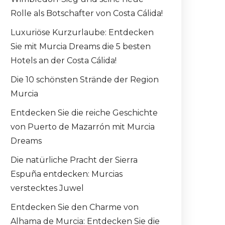
Rolle als Botschafter von Costa Cálida!
Luxuriöse Kurzurlaube: Entdecken
Sie mit Murcia Dreams die 5 besten
Hotels an der Costa Cálida!
Die 10 schönsten Strände der Region
Murcia
Entdecken Sie die reiche Geschichte
von Puerto de Mazarrón mit Murcia
Dreams
Die natürliche Pracht der Sierra
Espuña entdecken: Murcias
verstecktes Juwel
Entdecken Sie den Charme von
Alhama de Murcia: Entdecken Sie die