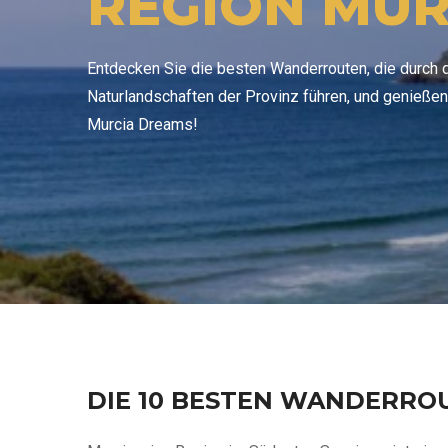
REGION MUR
Entdecken Sie die besten Wanderrouten, die durch 
Naturlandschaften der Provinz führen, und genieße
Murcia Dreams!
DIE 10 BESTEN WANDERROU