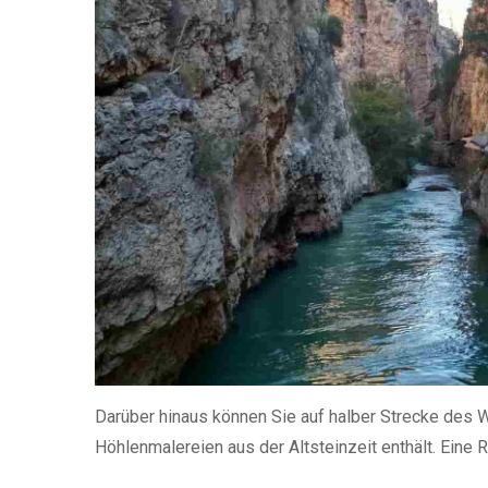
Darüber hinaus können Sie auf halber Strecke des 
Höhlenmalereien aus der Altsteinzeit enthält. Eine R