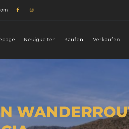
com
epage
Neuigkeiten
Kaufen
Verkaufen
TEN WANDERROU