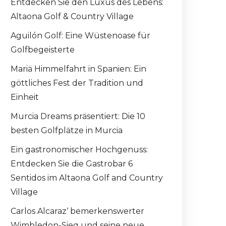
Entdecken Sie den Luxus des Lebens:
Altaona Golf & Country Village
Aguilón Golf: Eine Wüstenoase für
Golfbegeisterte
Mariä Himmelfahrt in Spanien: Ein
göttliches Fest der Tradition und
Einheit
Murcia Dreams präsentiert: Die 10
besten Golfplätze in Murcia
Ein gastronomischer Hochgenuss:
Entdecken Sie die Gastrobar 6
Sentidos im Altaona Golf and Country
Village
Carlos Alcaraz‘ bemerkenswerter
Wimbledon-Sieg und seine neue