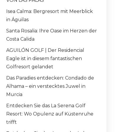
VON LAS PALAS
Isea Calma: Bergresort mit Meerblick
in Águilas
Santa Rosalia: Ihre Oase im Herzen der
Costa Calida
AGUILÓN GOLF | Der Residencial
Eagle ist in diesem fantastischen
Golfresort gelandet
Das Paradies entdecken: Condado de
Alhama – ein verstecktes Juwel in
Murcia
Entdecken Sie das La Serena Golf
Resort: Wo Opulenz auf Küstenruhe
trifft