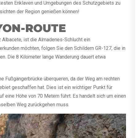
ntesten Enklaven und Umgebungen des Schutzgebiets zu
sichten der Region genießen können!
YON-ROUTE
 Albacete, ist die Almadenes-Schlucht ein
erkunden möchten, folgen Sie den Schildern GR-127, die in
n. Die 8 Kilometer lange Wanderung dauert etwa
e Fußgängerbrücke überqueren, da der Weg am rechten
biet geschaffen hat. Dies ist ein wichtiger Punkt für
uf eine Höhe von 70 Metern führt. Es handelt sich um einen
emselben Weg zurückgehen muss.