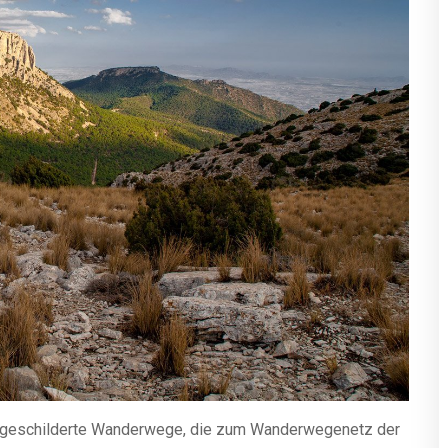
ausgeschilderte Wanderwege, die zum Wanderwegenetz der