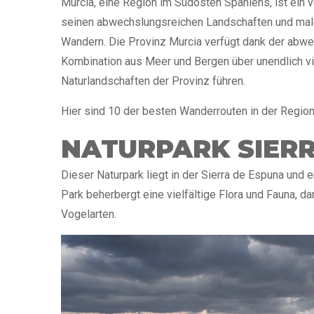
Murcia, eine Region im Südosten Spaniens, ist ein 
seinen abwechslungsreichen Landschaften und mal
Wandern. Die Provinz Murcia verfügt dank der abw
Kombination aus Meer und Bergen über unendlich vi
Naturlandschaften der Provinz führen.
Hier sind 10 der besten Wanderrouten in der Region
NATURPARK SIER
Dieser Naturpark liegt in der Sierra de Espuna und e
Park beherbergt eine vielfältige Flora und Fauna, d
Vogelarten.