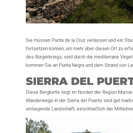
Sie müssen Punta de la Cruz verlassen und ein Stü
fortsetzen können, um mehr über diesen Ort zu erfah
des Bürgerkriegs, sind durch die mediterrane Vege
kommen Sie an Punta Negra und dem Strand von Las
SIERRA DEL PUER
Diese Bergkette liegt im Norden der Region Murcia u
Wanderwege in der Sierra del Puerto sind gut mark
umliegende Landschaft, einschließlich der Mittelm