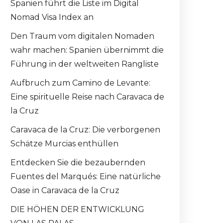
Spanien führt die Liste im Digital
Nomad Visa Index an
Den Traum vom digitalen Nomaden
wahr machen: Spanien übernimmt die
Führung in der weltweiten Rangliste
Aufbruch zum Camino de Levante:
Eine spirituelle Reise nach Caravaca de
la Cruz
Caravaca de la Cruz: Die verborgenen
Schätze Murcias enthüllen
Entdecken Sie die bezaubernden
Fuentes del Marqués: Eine natürliche
Oase in Caravaca de la Cruz
DIE HÖHEN DER ENTWICKLUNG